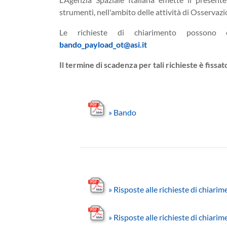
strumenti, nell'ambito delle attività di Osservazi
Le richieste di chiarimento possono es
bando_payload_ot@asi.it
Il termine di scadenza per tali richieste è fiss
»
Bando
»
Risposte alle richieste di chiarim
»
Risposte alle richieste di chiarim