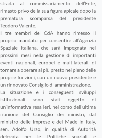
strada al commissariamento dell’Ente,
rimasto privo della sua figura apicale dopo la
prematura scomparsa del presidente
Teodoro Valente.
I tre membri del CdA hanno rimesso il
proprio mandato per consentire all’Agenzia
Spaziale Italiana, che sarà impegnata nei
prossimi mesi nella gestione di importanti
eventi nazionali, europei e multilaterali, di
tornare a operare al più presto nel pieno delle
proprie funzioni, con un nuovo presidente e
un rinnovato Consiglio di amministrazione.
La situazione e i conseguenti sviluppi
istituzionali sono stati oggetto di
un’informativa resa ieri, nel corso dell’ultima
riunione del Consiglio dei ministri, dal
ministro delle Imprese e del Made in Italy,
sen. Adolfo Urso, in qualità di Autorità
delegata per le Politiche spaziali e