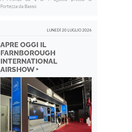
Fortezza
da Basso
LUNEDÌ 20 LUGLIO 2026
APRE OGGI IL
FARNBOROUGH
INTERNATIONAL
AIRSHOW ‣