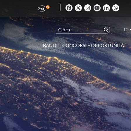
IT
BANDI
CONCORSI E OPPORTUNITÀ