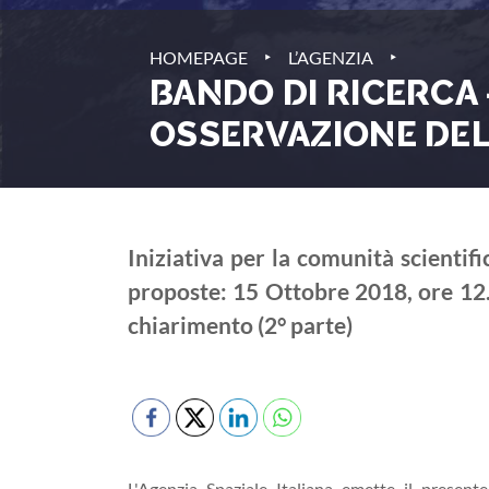
‣
‣
HOMEPAGE
L’AGENZIA
BANDO DI RICERCA 
OSSERVAZIONE DE
Iniziativa per la comunità scientif
proposte: 15 Ottobre 2018, ore 12.0
chiarimento (2° parte)
L'Agenzia Spaziale Italiana emette il present