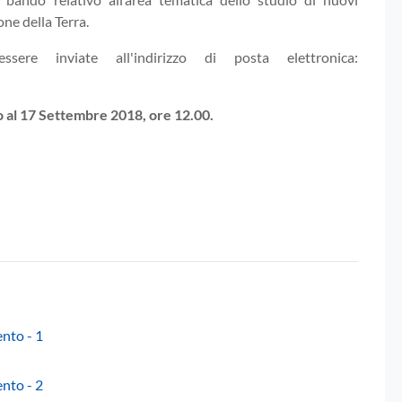
one della Terra.
sere inviate all'indirizzo di posta elettronica:
ato al 17 Settembre 2018, ore 12.00.
ento - 1
ento - 2