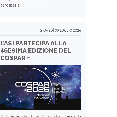
aerospaziali.
GIOVEDÌ 30 LUGLIO 2026
L’ASI PARTECIPA ALLA
46ESIMA EDIZIONE DEL
COSPAR ‣
A Firenze da 1 al 9 agosto presso la