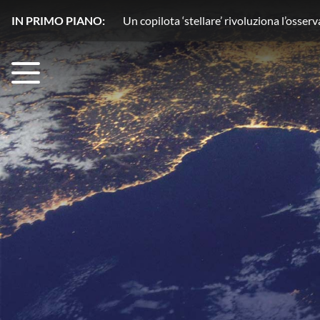
IN PRIMO PIANO:
Acqua senza segreti con HydroGnss