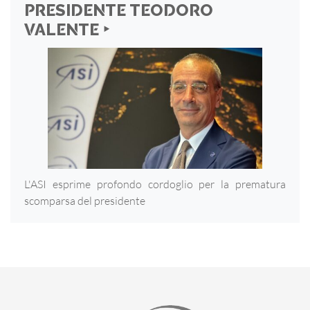
PRESIDENTE TEODORO
VALENTE ‣
L'ASI esprime profondo cordoglio per la prematura
scomparsa del presidente