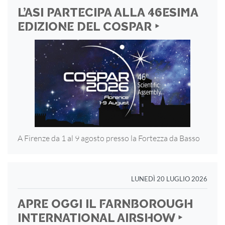
L’ASI PARTECIPA ALLA 46ESIMA
EDIZIONE DEL COSPAR ‣
A Firenze da 1 al 9 agosto presso la Fortezza
da Basso
LUNEDÌ 20 LUGLIO 2026
APRE OGGI IL FARNBOROUGH
INTERNATIONAL AIRSHOW ‣