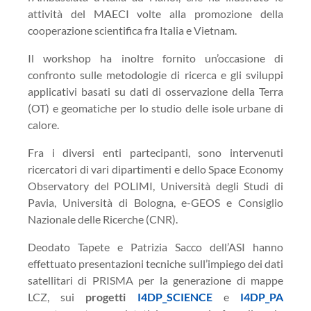
attività del MAECI volte alla promozione della
cooperazione scientifica fra Italia e Vietnam.
Il workshop ha inoltre fornito un’occasione di
confronto sulle metodologie di ricerca e gli sviluppi
applicativi basati su dati di osservazione della Terra
(OT) e geomatiche per lo studio delle isole urbane di
calore.
Fra i diversi enti partecipanti, sono intervenuti
ricercatori di vari dipartimenti e dello Space Economy
Observatory del POLIMI, Università degli Studi di
Pavia, Università di Bologna, e-GEOS e Consiglio
Nazionale delle Ricerche (CNR).
Deodato Tapete e Patrizia Sacco dell’ASI hanno
effettuato presentazioni tecniche sull’impiego dei dati
satellitari di PRISMA per la generazione di mappe
LCZ, sui
progetti
I4DP_SCIENCE
e
I4DP_PA