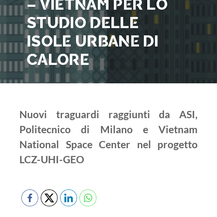
– VIETNAM PER LO
STUDIO DELLE
ISOLE URBANE DI
CALORE
Nuovi traguardi raggiunti da ASI,
Politecnico di Milano e Vietnam
National Space Center nel progetto
LCZ-UHI-GEO