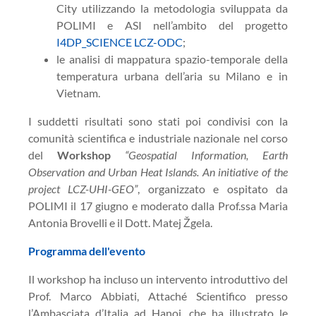
City utilizzando la metodologia sviluppata da
POLIMI e ASI nell’ambito del progetto
I4DP_SCIENCE LCZ-ODC
;
le analisi di mappatura spazio-temporale della
temperatura urbana dell’aria su Milano e in
Vietnam.
I suddetti risultati sono stati poi condivisi con la
comunità scientifica e industriale nazionale nel corso
del
Workshop
“Geospatial Information, Earth
Observation and Urban Heat Islands. An initiative of the
project LCZ-UHI-GEO”
, organizzato e ospitato da
POLIMI il 17 giugno e moderato dalla Prof.ssa Maria
Antonia Brovelli e il Dott. Matej Žgela.
Programma dell'evento
Il workshop ha incluso un intervento introduttivo del
Prof. Marco Abbiati, Attaché Scientifico presso
l’Ambasciata d’Italia ad Hanoi, che ha illustrato le