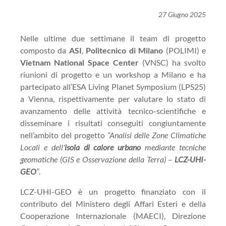
27 Giugno 2025
Nelle ultime due settimane il team di progetto
composto da
ASI
,
Politecnico di Milano
(POLIMI) e
Vietnam National Space Center
(VNSC) ha svolto
riunioni di progetto e un workshop a Milano e ha
partecipato all’ESA Living Planet Symposium (LPS25)
a Vienna, rispettivamente per valutare lo stato di
avanzamento delle attività tecnico-scientifiche e
disseminare i risultati conseguiti congiuntamente
nell’ambito del progetto
“Analisi delle Zone Climatiche
Locali e dell'
isola di calore urbano
mediante tecniche
geomatiche (GIS e Osservazione della Terra) –
LCZ-UHI-
GEO
”
.
LCZ-UHI-GEO è un progetto finanziato con il
contributo del Ministero degli Affari Esteri e della
Cooperazione Internazionale (MAECI), Direzione