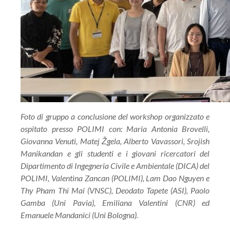
Foto di gruppo a conclusione del workshop organizzato e
ospitato presso POLIMI con: Maria Antonia Brovelli,
Giovanna Venuti,
Matej Žgela, Alberto Vavassori, Srojish
Manikandan e gli studenti e i giovani ricercatori del
Dipartimento di Ingegneria Civile e Ambientale (DICA) del
POLIMI, Valentina Zancan (POLIMI), Lam Dao Nguyen e
Thy Pham Thi Mai (VNSC), Deodato Tapete (ASI), Paolo
Gamba (Uni Pavia), Emiliana Valentini (CNR) ed
Emanuele Mandanici (Uni Bologna).