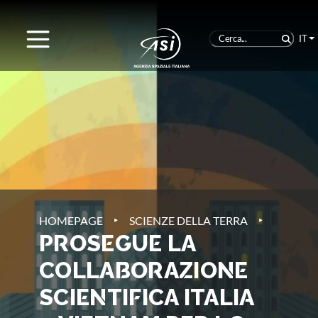
IT
‣
‣
HOMEPAGE
SCIENZE DELLA TERRA
PROSEGUE LA
COLLABORAZIONE
SCIENTIFICA ITALIA