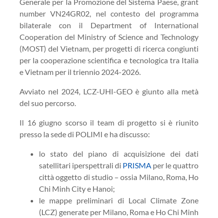
Generale per la Promozione del Sistema Paese, grant
number VN24GR02, nel contesto del programma
bilaterale con il Department of International
Cooperation del Ministry of Science and Technology
(MOST) del Vietnam, per progetti di ricerca congiunti
per la cooperazione scientifica e tecnologica tra Italia
e Vietnam per il triennio 2024-2026.
Avviato nel 2024, LCZ-UHI-GEO è giunto alla metà
del suo percorso.
Il 16 giugno scorso il team di progetto si è riunito
presso la sede di POLIMI e ha discusso:
lo stato del piano di acquisizione dei dati
satellitari iperspettrali di
PRISMA
per le quattro
città oggetto di studio – ossia Milano, Roma, Ho
Chi Minh City e Hanoi;
le mappe preliminari di Local Climate Zone
(LCZ) generate per Milano, Roma e Ho Chi Minh