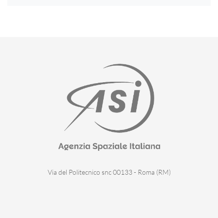
Via del Politecnico snc 00133 - Roma (RM)