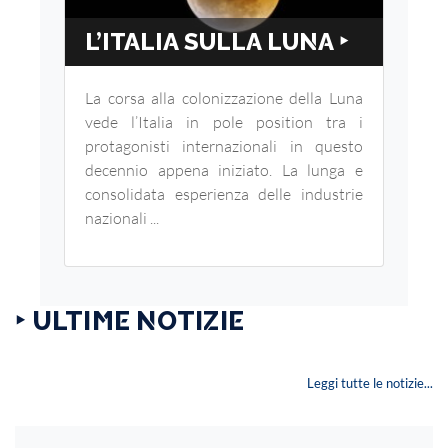
L’ITALIA SULLA LUNA ‣
La corsa alla colonizzazione della Luna
vede l’Italia in pole position tra i
protagonisti internazionali in questo
decennio appena iniziato. La lunga e
consolidata esperienza delle industrie
nazionali ...
‣ ULTIME NOTIZIE
Leggi tutte le notizie...