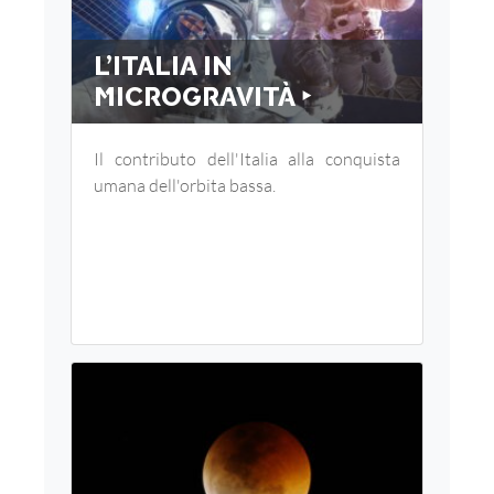
L’ITALIA IN
MICROGRAVITÀ ‣
Il contributo dell'Italia alla conquista
umana dell'orbita bassa.