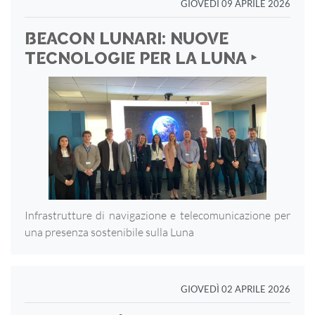
GIOVEDÌ 09 APRILE 2026
BEACON LUNARI: NUOVE
TECNOLOGIE PER LA LUNA ‣
Infrastrutture di navigazione e telecomunicazione per
una presenza sostenibile sulla Luna
GIOVEDÌ 02 APRILE 2026