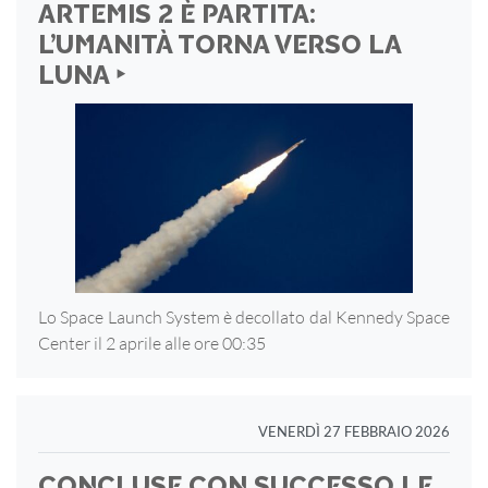
ARTEMIS 2 È PARTITA:
L’UMANITÀ TORNA VERSO LA
LUNA ‣
Lo Space Launch System è decollato dal Kennedy Space
Center il 2 aprile alle ore 00:35
VENERDÌ 27 FEBBRAIO 2026
CONCLUSE CON SUCCESSO LE