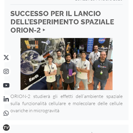
SUCCESSO PER IL LANCIO
DELL’ESPERIMENTO SPAZIALE
ORION-2 ‣
ORION-2 studierà gli effetti dell’ambiente spaziale
sulla funzionalità cellulare e molecolare delle cellule
ovariche in microgravità