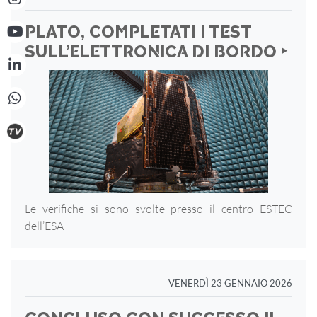
PLATO, COMPLETATI I TEST
SULL’ELETTRONICA DI BORDO ‣
Le verifiche si sono svolte presso il centro ESTEC
dell’ESA
VENERDÌ 23 GENNAIO 2026