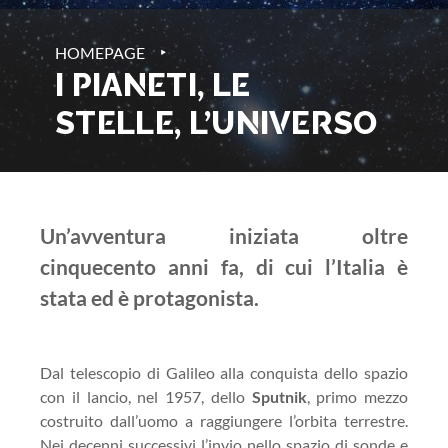
‣
HOMEPAGE
I PIANETI, LE
STELLE, L’UNIVERSO
Un’avventura iniziata oltre
cinquecento anni fa, di cui l’Italia è
stata ed è protagonista.
Dal telescopio di Galileo alla conquista dello spazio
con il lancio, nel 1957, dello
Sputnik
, primo mezzo
costruito dall’uomo a raggiungere l’orbita terrestre.
Nei decenni successivi l’invio nello spazio di sonde e