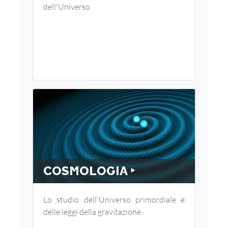
dell'Universo
COSMOLOGIA ‣
Lo studio dell'Universo primordiale e
delle leggi della gravitazione