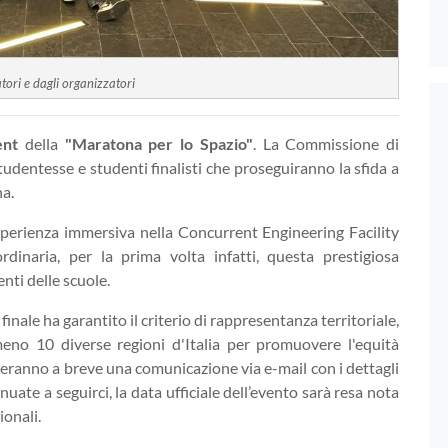
atori e dagli organizzatori
ent
della
"Maratona per lo Spazio"
. La Commissione di
tudentesse e studenti finalisti che proseguiranno la sfida a
na.
esperienza immersiva nella Concurrent Engineering Facility
ordinaria, per la prima volta infatti, questa prestigiosa
nti delle scuole.
inale ha garantito il criterio di rappresentanza territoriale,
meno 10 diverse regioni d'Italia per promuovere l'equità
ceveranno a breve una comunicazione via e-mail con i dettagli
nuate a seguirci, la data ufficiale dell’evento sarà resa nota
ionali.