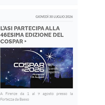
GIOVEDÌ 30 LUGLIO 2026
L’ASI PARTECIPA ALLA
46ESIMA EDIZIONE DEL
COSPAR ‣
A Firenze da 1 al 9 agosto presso la
Fortezza
da Basso