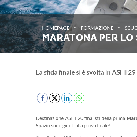
‣
‣
HOMEPAGE
FORMAZIONE
SCUO
MARATONA PER LO 
La sfida finale si è svolta in ASI il 
Destinazione ASI: i 20 finalisti della prima
Mara
Spazio
sono giunti alla prova finale!