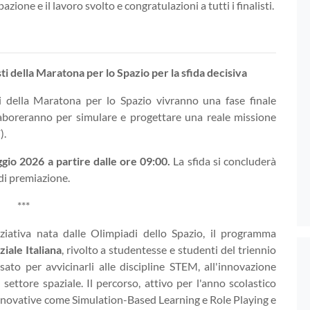
zione e il lavoro svolto e congratulazioni a tutti i finalisti.
i della Maratona per lo Spazio per la sfida decisiva
sti della Maratona per lo Spazio vivranno una fase finale
laboreranno per simulare e progettare una reale missione
).
io 2026 a partire dalle ore 09:00.
La sfida si concluderà
 di premiazione.
***
iziativa nata dalle Olimpiadi dello Spazio, il programma
iale Italiana
, rivolto a studentesse e studenti del triennio
ato per avvicinarli alle discipline STEM, all'innovazione
 settore spaziale. Il percorso, attivo per l'anno scolastico
nnovative come Simulation-Based Learning e Role Playing e