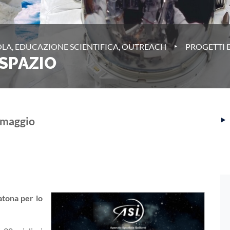
‣
LA, EDUCAZIONE SCIENTIFICA, OUTREACH
PROGETTI E
SPAZIO
‣
29 maggio
tona per lo