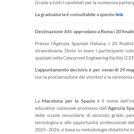
Grazie a tutti i candidati per la numerosa partecipa
La graduatoria è consultabile a questo
link
.
Destinazione ASI: approdano a Roma i 20 finalist
Presso l’Agenzia Spaziale Italiana, i 20 finali
straordinaria
.
Divisi in team i partecipanti col
spaziale nella
Concurrent Engineering Facility
(CEF
L'appuntamento decisivo è per venerdì 29 magg
con la proclamazione dei vincitori e la cerimonia
La
Maratona per lo Spazio
è il nome dell'in
educativo nazionale promosso dall'
Agenzia Spaz
delle scuole secondarie di secondo grado, pens
tecnologica e alle opportunità professionali del
2025–2026, si basa su metodologie didattiche i