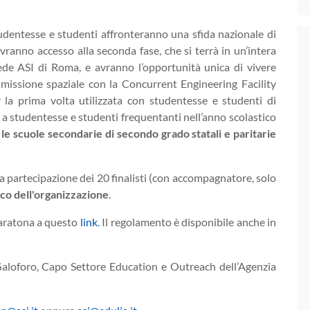
, studentesse e studenti affronteranno una sfida nazionale di
 avranno accesso alla seconda fase, che si terrà in un’intera
de ASI di Roma, e avranno l’opportunità unica di vivere
missione spaziale con la Concurrent Engineering Facility
er la prima volta utilizzata con studentesse e studenti di
 a studentesse e studenti frequentanti nell’anno scolastico
te le scuole secondarie di secondo grado statali e paritarie
la partecipazione dei 20 finalisti (con accompagnatore, solo
ico dell'organizzazione
.
Maratona a questo
link
. Il regolamento è disponibile anche in
aloforo, Capo Settore Education e Outreach dell’Agenzia