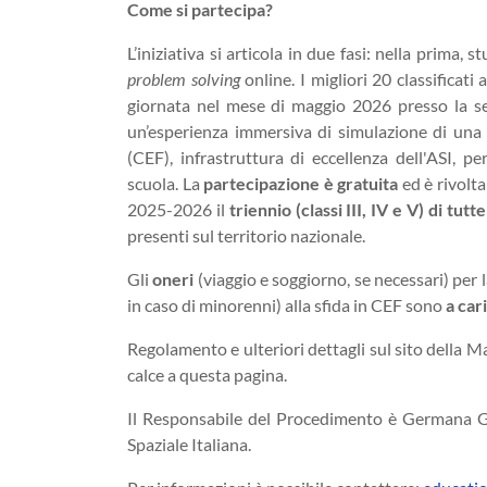
Come si partecipa?
L’iniziativa si articola in due fasi: nella prima
problem solving
online. I migliori 20 classificati
giornata nel mese di maggio 2026 presso la se
un’esperienza immersiva di simulazione di una 
(CEF), infrastruttura di eccellenza dell'ASI, p
scuola. La
partecipazione è gratuita
ed è rivolta
2025-2026 il
triennio (classi III, IV e V) di tut
presenti sul territorio nazionale.
Gli
oneri
(viaggio e soggiorno, se necessari) per 
in caso di minorenni) alla sfida in CEF sono
a car
Regolamento e ulteriori dettagli sul sito della 
calce a questa pagina.
Il Responsabile del Procedimento è Germana G
Spaziale Italiana.