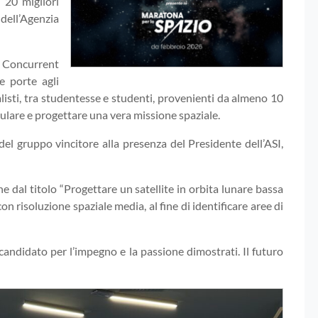
i 20 migliori
dell’Agenzia
a Concurrent
e porte agli
nalisti, tra studentesse e studenti, provenienti da almeno 10
mulare e progettare una vera missione spaziale.
el gruppo vincitore alla presenza del Presidente dell’ASI,
ne dal titolo “Progettare un satellite in orbita lunare bassa
n risoluzione spaziale media, al fine di identificare aree di
i candidato per l’impegno e la passione dimostrati. Il futuro