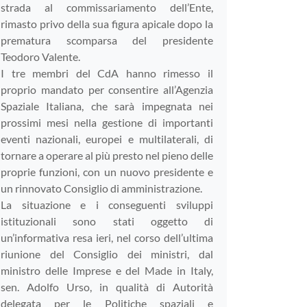
strada al commissariamento dell’Ente,
rimasto privo della sua figura apicale dopo la
prematura scomparsa del presidente
Teodoro Valente.
I tre membri del CdA hanno rimesso il
proprio mandato per consentire all’Agenzia
Spaziale Italiana, che sarà impegnata nei
prossimi mesi nella gestione di importanti
eventi nazionali, europei e multilaterali, di
tornare a operare al più presto nel pieno delle
proprie funzioni, con un nuovo presidente e
un rinnovato Consiglio di amministrazione.
La situazione e i conseguenti sviluppi
istituzionali sono stati oggetto di
un’informativa resa ieri, nel corso dell’ultima
riunione del Consiglio dei ministri, dal
ministro delle Imprese e del Made in Italy,
sen. Adolfo Urso, in qualità di Autorità
delegata per le Politiche spaziali e