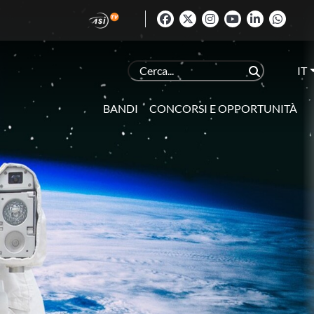
IT
BANDI
CONCORSI E OPPORTUNITÀ