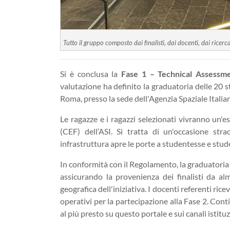
Tutto il gruppo composto dai finalisti, dai docenti, dai ricerc
Si è conclusa la
Fase 1 – Technical Assessm
valutazione ha definito la graduatoria delle 20 s
Roma, presso la sede dell'Agenzia Spaziale Italia
Le ragazze e i ragazzi selezionati vivranno un'
(CEF) dell’ASI. Si tratta di un'occasione stra
infrastruttura apre le porte a studentesse e stude
In conformità con il Regolamento, la graduatoria f
assicurando la provenienza dei finalisti da al
geografica dell'iniziativa. I docenti referenti ri
operativi per la partecipazione alla Fase 2. Conti
al più presto su questo portale e sui canali istituz