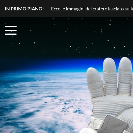
IN PRIMO PIANO:
Plutone, azoto in movimento