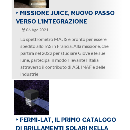
‣ MISSIONE JUICE, NUOVO PASSO
VERSO L’INTEGRAZIONE
06 Ago 2021
Lo spettrometro MAJIS è pronto per essere
spedito allo IAS in Francia. Alla missione, che
partirà nel 2022 per studiare Giove e le sue
lune, partecipa in modo rilevante l'Italia
attraverso il contributo di ASI, INAF e delle
industrie
‣ FERMI-LAT, IL PRIMO CATALOGO
DI BRILLAMENTI SOLARI NELLA