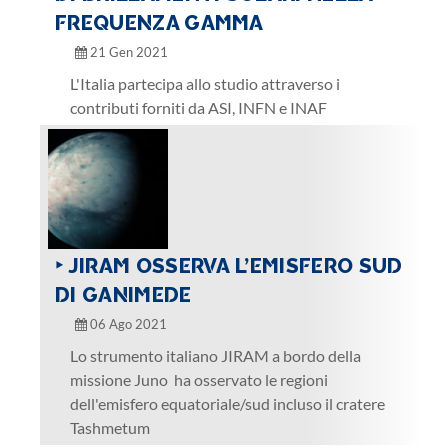
FREQUENZA GAMMA
21 Gen 2021
L'Italia partecipa allo studio attraverso i
contributi forniti da ASI, INFN e INAF
‣ JIRAM OSSERVA L’EMISFERO SUD
DI GANIMEDE
06 Ago 2021
Lo strumento italiano JIRAM a bordo della
missione Juno ha osservato le regioni
dell'emisfero equatoriale/sud incluso il cratere
Tashmetum