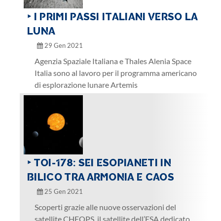
‣ I PRIMI PASSI ITALIANI VERSO LA
LUNA
29 Gen 2021
Agenzia Spaziale Italiana e Thales Alenia Space
Italia sono al lavoro per il programma americano
di esplorazione lunare Artemis
‣ TOI-178: SEI ESOPIANETI IN
BILICO TRA ARMONIA E CAOS
25 Gen 2021
Scoperti grazie alle nuove osservazioni del
satellite CHEOPS, il satellite dell’ESA dedicato