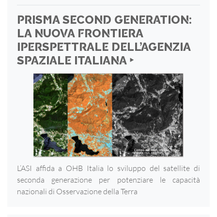
PRISMA SECOND GENERATION:
LA NUOVA FRONTIERA
IPERSPETTRALE DELL’AGENZIA
SPAZIALE ITALIANA ‣
L’ASI affida a OHB Italia lo sviluppo del satellite di
seconda generazione per potenziare le capacità
nazionali di Osservazione della Terra