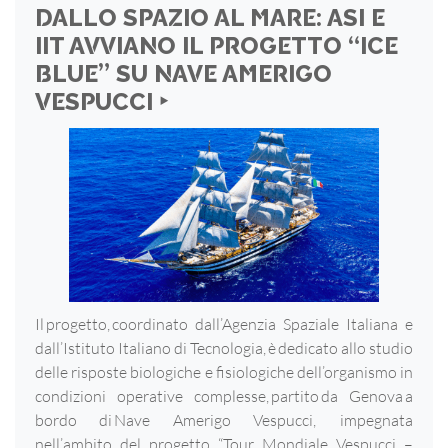
DALLO SPAZIO AL MARE: ASI E
IIT AVVIANO IL PROGETTO “ICE
BLUE” SU NAVE AMERIGO
VESPUCCI ‣
Il progetto, coordinato dall’Agenzia Spaziale Italiana e
dall’Istituto Italiano di Tecnologia, è dedicato allo studio
delle risposte biologiche e fisiologiche dell’organismo in
condizioni operative complesse, partito da Genova a
bordo di Nave Amerigo Vespucci, impegnata
nell’ambito del progetto “Tour Mondiale Vespucci –