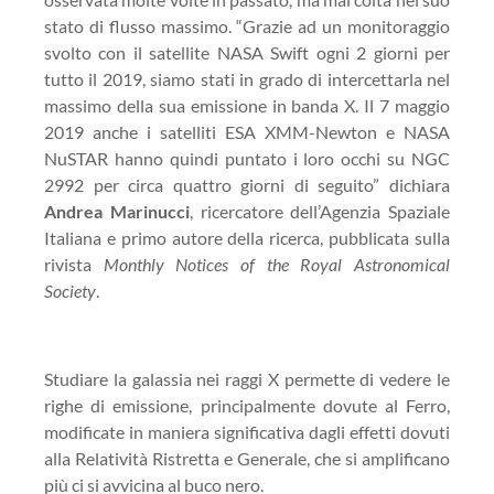
stato di flusso massimo. “Grazie ad un monitoraggio
svolto con il satellite NASA Swift ogni 2 giorni per
tutto il 2019, siamo stati in grado di intercettarla nel
massimo della sua emissione in banda X. Il 7 maggio
2019 anche i satelliti ESA XMM-Newton e NASA
NuSTAR hanno quindi puntato i loro occhi su NGC
2992 per circa quattro giorni di seguito” dichiara
Andrea Marinucci
, ricercatore dell’Agenzia Spaziale
Italiana e primo autore della ricerca, pubblicata sulla
rivista
Monthly Notices of the Royal Astronomical
Society
.
Studiare la galassia nei raggi X permette di vedere le
righe di emissione, principalmente dovute al Ferro,
modificate in maniera significativa dagli effetti dovuti
alla Relatività Ristretta e Generale, che si amplificano
più ci si avvicina al buco nero.