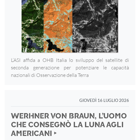
L’ASI affida a OHB Italia lo sviluppo del satellite di
seconda generazione per potenziare le capacità
nazionali di Osservazione della Terra
GIOVEDÌ 16 LUGLIO 2026
WERHNER VON BRAUN, L’UOMO
CHE CONSEGNÒ LA LUNA AGLI
AMERICANI ‣