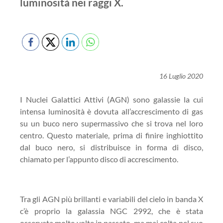
luminosità nei raggi X.
16 Luglio 2020
I Nuclei Galattici Attivi (AGN) sono galassie la cui
intensa luminosità è dovuta all’accrescimento di gas
su un buco nero
supermassivo
che si trova nel loro
centro. Questo materiale, prima di finire inghiottito
dal buco nero, si distribuisce in forma di disco,
chiamato per l’appunto disco di accrescimento.
Tra gli AGN più brillanti e variabili del cielo in banda X
c’è proprio la galassia NGC 2992, che è stata
osservata molte volte in passato, ma mai colta nel suo