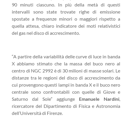
90 minuti ciascuno. In più della metà di questi
intervalli sono state trovate righe di emissione
spostate a frequenze minori o maggiori rispetto a
quella attesa, chiaro indicatore dei moti relativistici
del gas nel disco di accrescimento.
“A partire della variabilità delle curve di luce in banda
X abbiamo stimato che la massa del buco nero al
centro di NGC 2992 è di 30 milioni di masse solari. Le
distanze tra le regioni del disco di accrescimento da
cui provengono questi lampi in banda X e il buco nero
centrale sono confrontabili con quelle di Giove e
Saturno dal Sole” aggiunge
Emanuele Nardini
,
ricercatore del Dipartimento di Fisica e Astronomia
dell’Università di Firenze.