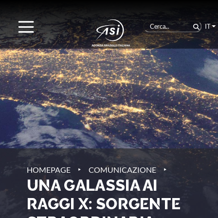
IT
‣
‣
HOMEPAGE
COMUNICAZIONE
UNA GALASSIA AI
RAGGI X: SORGENTE