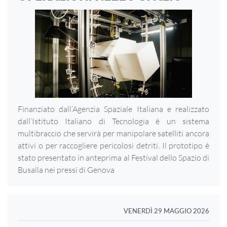
Finanziato dall’Agenzia Spaziale Italiana e realizzato
dall’Istituto Italiano di Tecnologia è un sistema
multibraccio che servirà per manipolare satelliti ancora
attivi o per raccogliere pericolosi detriti. Il prototipo è
stato presentato in anteprima al Festival dello Spazio di
Busalla nei pressi di Genova
VENERDÌ 29 MAGGIO 2026