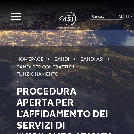
IT
‣
‣
‣
HOMEPAGE
BANDI
BANDI ASI
BANDI PER CONTRATTI DI
FUNZIONAMENTO
‣
PROCEDURA
APERTA PER
L’AFFIDAMENTO DEI
SERVIZI DI