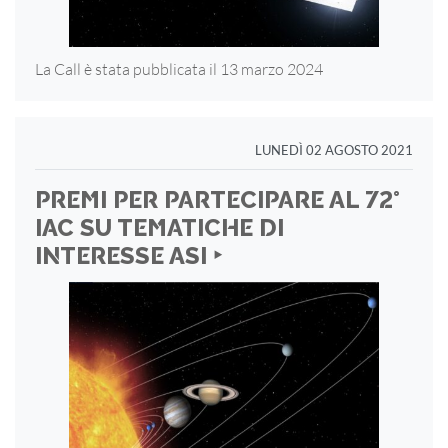
La Call è stata pubblicata il 13 marzo 2024
LUNEDÌ 02 AGOSTO 2021
PREMI PER PARTECIPARE AL 72°
IAC SU TEMATICHE DI
INTERESSE ASI ‣