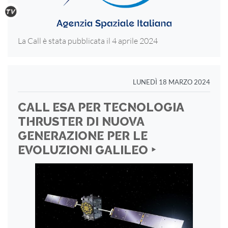
La Call è stata pubblicata il 4 aprile 2024
LUNEDÌ 18 MARZO 2024
CALL ESA PER TECNOLOGIA
THRUSTER DI NUOVA
GENERAZIONE PER LE
EVOLUZIONI GALILEO ‣