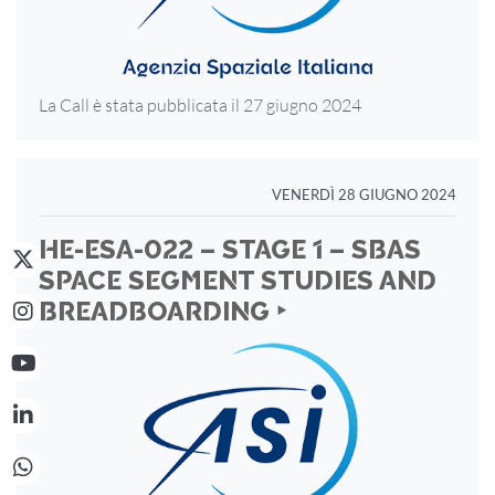
La Call è stata pubblicata il 27 giugno 2024
VENERDÌ 28 GIUGNO 2024
HE-ESA-022 – STAGE 1 – SBAS
SPACE SEGMENT STUDIES AND
BREADBOARDING ‣