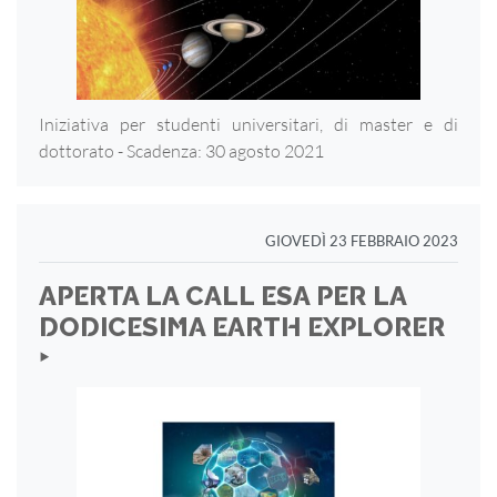
Iniziativa per studenti universitari, di master e di
dottorato - Scadenza: 30 agosto 2021
GIOVEDÌ 23 FEBBRAIO 2023
APERTA LA CALL ESA PER LA
DODICESIMA EARTH EXPLORER
‣