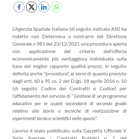
L’Agenzia Spaziale Italiana (di seguito indicata ASI) ha
indetto con Determina a contrarre del Direttore
Generale n 983 del 23/12/2021 una procedura aperta
con applicazione del criterio dell’offerta
economicamente più vantaggiosa individuata sulla
base del miglior rapporto qualità prezzo, in seguito
definita anche "procedura", ai sensi di quanto previsto
dagli artt. 60 e 95 co. 2 del D.lgs. 18 aprile 2016 n. 50
(di seguito Codice dei Contratti o Codice) per
l’affidamento del servizio di “
Gestione di un programma
educativo per le scuole secondarie di secondo grado
relativo alle teorie e tecniche di realizzazione di
esperimenti tecnico-scientifici nello spazio
”.
L’avviso è stato pubblicato sulla Gazzetta Ufficiale V
Serie Speciale - Contratti Pubblici n. 1 del