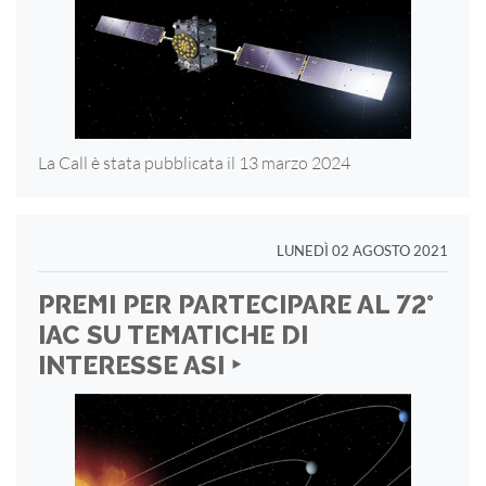
La Call è stata pubblicata il 13 marzo 2024
LUNEDÌ 02 AGOSTO 2021
PREMI PER PARTECIPARE AL 72°
IAC SU TEMATICHE DI
INTERESSE ASI ‣