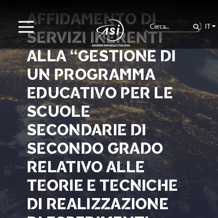
‣
AFFIDAMENTO DI
IT
SERVIZI INERENTI
ALLA “GESTIONE DI
UN PROGRAMMA
EDUCATIVO PER LE
SCUOLE
SECONDARIE DI
SECONDO GRADO
RELATIVO ALLE
TEORIE E TECNICHE
DI REALIZZAZIONE