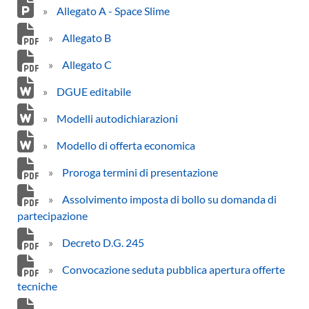
»
Allegato A - Space Slime
»
Allegato B
»
Allegato C
»
DGUE editabile
»
Modelli autodichiarazioni
»
Modello di offerta economica
»
Proroga termini di presentazione
»
Assolvimento imposta di bollo su domanda di
partecipazione
»
Decreto D.G. 245
»
Convocazione seduta pubblica apertura offerte
tecniche