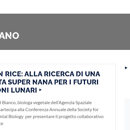
RANO
‣
 RICE: ALLA RICERCA DI UNA
TA SUPER NANA PER I FUTURI
NI LUNARI ‣
 Bianco, biologa vegetale dell’Agenzia Spaziale
 partecipa alla Conferenza Annuale della Society for
tal Biology per presentare il progetto collaborativo
ce