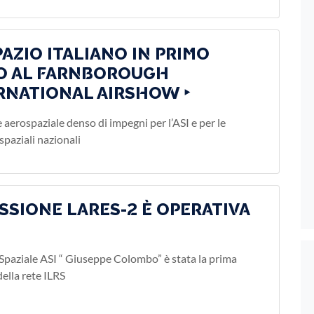
PAZIO ITALIANO IN PRIMO
O AL FARNBOROUGH
RNATIONAL AIRSHOW ‣
 aerospaziale denso di impegni per l’ASI e per le
spaziali nazionali
ISSIONE LARES-2 È OPERATIVA
 Spaziale ASI “ Giuseppe Colombo” è stata la prima
della rete ILRS