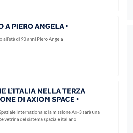
O A PIERO ANGELA ‣
o all’età di 93 anni Piero Angela
E L’ITALIA NELLA TERZA
IONE DI AXIOM SPACE ‣
Spaziale Internazionale: la missione Ax-3 sarà una
e vetrina del sistema spaziale italiano