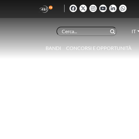
IT
BANDI
CONCORSI E OPPORTUNITÀ