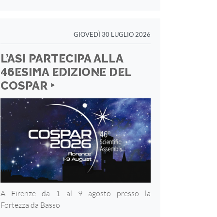
GIOVEDÌ 30 LUGLIO 2026
L’ASI PARTECIPA ALLA
46ESIMA EDIZIONE DEL
COSPAR ‣
A Firenze da 1 al 9 agosto presso la
Fortezza
da Basso