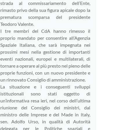
strada al commissariamento dell’Ente,
rimasto privo della sua figura apicale dopo la
prematura scomparsa del presidente
Teodoro Valente.
I tre membri del CdA hanno rimesso il
proprio mandato per consentire all’Agenzia
Spaziale Italiana, che sarà impegnata nei
prossimi mesi nella gestione di importanti
eventi nazionali, europei e multilaterali, di
tornare a operare al più presto nel pieno delle
proprie funzioni, con un nuovo presidente e
un rinnovato Consiglio di amministrazione.
La situazione e i conseguenti sviluppi
istituzionali sono stati oggetto di
un’informativa resa ieri, nel corso dell’ultima
riunione del Consiglio dei ministri, dal
ministro delle Imprese e del Made in Italy,
sen. Adolfo Urso, in qualità di Autorità
delegata per le Politiche spaziali e