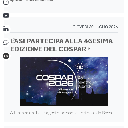
GIOVEDÌ 30 LUGLIO 2026
L’ASI PARTECIPA ALLA 46ESIMA
EDIZIONE DEL COSPAR ‣
A Firenze da 1 al 9 agosto presso la Fortezza
da Basso