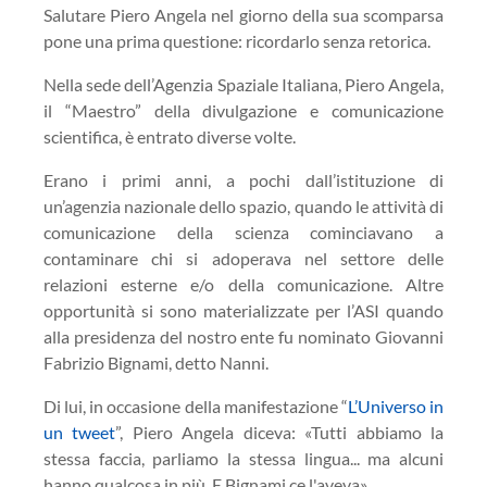
Salutare Piero Angela nel giorno della sua scomparsa
pone una prima questione: ricordarlo senza retorica.
Nella sede dell’Agenzia Spaziale Italiana, Piero Angela,
il “Maestro” della divulgazione e comunicazione
scientifica, è entrato diverse volte.
Erano i primi anni, a pochi dall’istituzione di
un’agenzia nazionale dello spazio, quando le attività di
comunicazione della scienza cominciavano a
contaminare chi si adoperava nel settore delle
relazioni esterne e/o della comunicazione. Altre
opportunità si sono materializzate per l’ASI quando
alla presidenza del nostro ente fu nominato Giovanni
Fabrizio Bignami, detto Nanni.
Di lui, in occasione della manifestazione “
L’Universo in
un tweet
”, Piero Angela diceva: «Tutti abbiamo la
stessa faccia, parliamo la stessa lingua... ma alcuni
hanno qualcosa in più. E Bignami ce l'aveva».