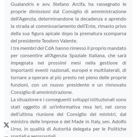
Gualandris e avv. Stefano Arcifa, ha rassegnato le
proprie dimissioni dal Consiglio di amministrazione
dell’Agenzia, determinandone la decadenza e aprendo
la strada al commissariamento dell’Ente, rimasto privo
della sua figura apicale dopo la prematura scomparsa
del presidente Teodoro Valente.
I tre membri del CdA hanno rimesso il proprio mandato
per consentire all’Agenzia Spaziale Italiana, che sarà
impegnata nei prossimi mesi nella gestione di
importanti eventi nazionali, europei e multilaterali, di
tornare a operare al più presto nel pieno delle proprie
funzioni, con un nuovo presidente e un rinnovato
Consiglio di amministrazione.
La situazione e i conseguenti sviluppi istituzionali sono
stati oggetto di un’informativa resa ieri, nel corso
dell’ultima riunione del Consiglio dei ministri, dal
ministro delle Imprese e del Made in Italy, sen. Adolfo
Urso, in qualità di Autorità delegata per le Politiche
spaziali e aerospaziali.