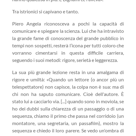
Tra istrionici si capivano e tanto.
Piero Angela riconosceva a pochi la capacità di
comunicare e spiegare la scienza. Lui che ha intravisto
la grande fame di conoscenza del grande pubblico in
tempi non sospetti, resterà l’icona per tutti coloro che
vorranno cimentarsi in questa difficile carriera,
seguendo i suoi metodi: rigore, serietà e leggerezza.
La sua più grande lezione resta in una amalgama di
rigore e umiltà: «Quando un lettore (o ancor più un
telespettatore) non capisce, la colpa non è sua: ma di
chi non ha saputo comunicare. Cioè dell'autore. È
stato lui a cacciarlo via. [...] quando sono in moviola, se
ho dei dubbi sulla chiarezza di un passaggio o di una
sequenza, chiamo il primo che passa nel corridoio (un
montatore, una segretaria, un passafilm), mostro la
sequenza e chiedo il loro parere. Se vedo un'ombra di