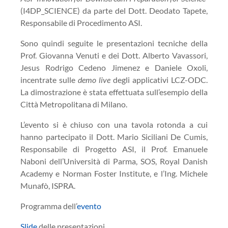
(I4DP_SCIENCE) da parte del Dott. Deodato Tapete,
Responsabile di Procedimento ASI.
Sono quindi seguite le presentazioni tecniche della
Prof. Giovanna Venuti e dei Dott. Alberto Vavassori,
Jesus Rodrigo Cedeno Jimenez e Daniele Oxoli,
incentrate sulle
demo live
degli applicativi LCZ-ODC.
La dimostrazione è stata effettuata sull’esempio della
Città Metropolitana di Milano.
L’evento si è chiuso con una tavola rotonda a cui
hanno partecipato il Dott. Mario Siciliani De Cumis,
Responsabile di Progetto ASI, il Prof. Emanuele
Naboni dell’Università di Parma, SOS, Royal Danish
Academy e Norman Foster Institute, e l’Ing. Michele
Munafò, ISPRA.
Programma dell’
evento
Slide
delle presentazioni