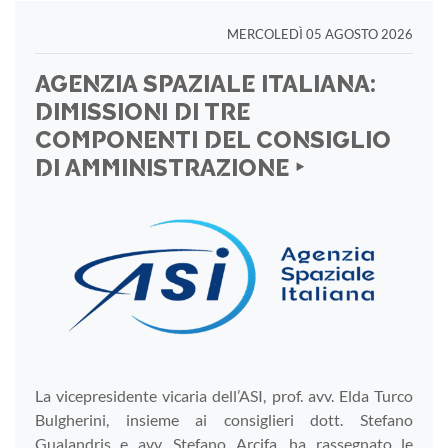
MERCOLEDÌ 05 AGOSTO 2026
AGENZIA SPAZIALE ITALIANA:
DIMISSIONI DI TRE
COMPONENTI DEL CONSIGLIO
DI AMMINISTRAZIONE ‣
La vicepresidente vicaria dell’ASI, prof. avv. Elda Turco
Bulgherini, insieme ai consiglieri dott. Stefano
Gualandris e avv. Stefano Arcifa, ha rassegnato le