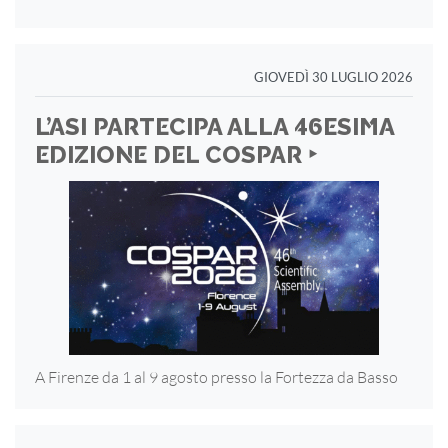
GIOVEDÌ 30 LUGLIO 2026
L’ASI PARTECIPA ALLA 46ESIMA
EDIZIONE DEL COSPAR ‣
A Firenze da 1 al 9 agosto presso la Fortezza
da Basso