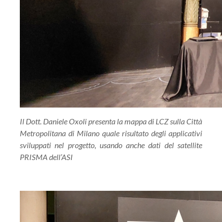
Il Dott. Daniele Oxoli presenta la mappa di LCZ sulla Città
Metropolitana di Milano quale risultato degli applicativi
sviluppati nel progetto, usando anche dati del satellite
PRISMA dell’ASI