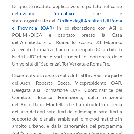
Di queste ricadute applicative si è parlato nel corso
dell’
evento formativo
che è
stato organizzato dall’
Ordine degli Architetti di Roma
e Provincia (OAR)
in collaborazione con ASI e
POLIMI-DICA e ospitato presso la Casa
dell’Architettura di Roma, lo scorso 23 febbraio.
All’evento formativo hanno partecipato 80 architetti
iscritti all’Ordine e vari studenti di dottorato delle
Università di “Sapienza”, Tor Vergata e Roma Tre.
L’evento è stato aperto dai saluti istituzionali da parte
dell'Arch. Roberta Bocca, Vicepresidente OAR,
Delegata alla Formazione OAR, Coordinatrice del
Comitato Tecnico Formazione, dalla relazione
dell'Arch. Ilaria Montella che ha introdotto il tema
dell'uso dei dati satellitari delle immagini satellitari a
supporto delle analisi ambientali e microclimatiche in
ambito urbano, e dalla panoramica del programma
ASI
“Innovation for Downstream Preparation for Science”