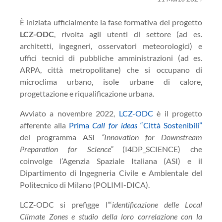
È iniziata ufficialmente la fase formativa del progetto
LCZ-ODC
, rivolta agli utenti di settore (ad es.
architetti, ingegneri, osservatori meteorologici) e
uffici tecnici di pubbliche amministrazioni (ad es.
ARPA, città metropolitane) che si occupano di
microclima urbano, isole urbane di calore,
progettazione e riqualificazione urbana.
Avviato a novembre 2022,
LCZ-ODC
è il progetto
afferente alla
Prima
Call for ideas
“Città Sostenibili”
del programma ASI
“Innovation for Downstream
Preparation for Science”
(I4DP_SCIENCE) che
coinvolge l’Agenzia Spaziale Italiana (ASI) e il
Dipartimento di Ingegneria Civile e Ambientale del
Politecnico di Milano (POLIMI-DICA).
LCZ-ODC si prefigge l’“
identificazione delle Local
Climate Zones e studio della loro correlazione con la