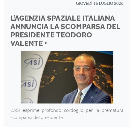
GIOVEDÌ 16 LUGLIO 2026
L’AGENZIA SPAZIALE ITALIANA
ANNUNCIA LA SCOMPARSA DEL
PRESIDENTE TEODORO
VALENTE ‣
L'ASI esprime profondo cordoglio per la prematura
scomparsa del presidente