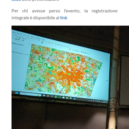
Per chi avesse perso l’evento, la registrazione
integrale è disponibile al
link