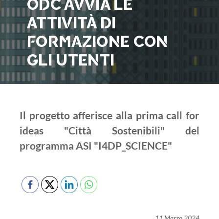
ODC AVVIA LE
ATTIVITÀ DI
FORMAZIONE CON
GLI UTENTI
Il progetto afferisce alla prima call for
ideas "Città Sostenibili" del
programma ASI "I4DP_SCIENCE"
11 Marzo 2024