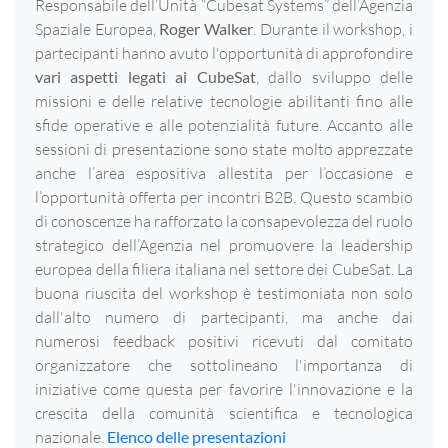
Responsabile dell’Unità “Cubesat Systems” dell’Agenzia
Spaziale Europea,
Roger Walker
. Durante il workshop, i
partecipanti hanno avuto l'opportunità di approfondire
vari aspetti legati ai CubeSat
, dallo sviluppo delle
missioni e delle relative tecnologie abilitanti fino alle
sfide operative e alle potenzialità future. Accanto alle
sessioni di presentazione sono state molto apprezzate
anche l’area espositiva allestita per l’occasione e
l’opportunità offerta per incontri B2B. Questo scambio
di conoscenze ha rafforzato la consapevolezza del ruolo
strategico dell’Agenzia nel promuovere la leadership
europea della filiera italiana nel settore dei CubeSat. La
buona riuscita del workshop è testimoniata non solo
dall'alto numero di partecipanti, ma anche dai
numerosi feedback positivi ricevuti dal comitato
organizzatore che sottolineano l'importanza di
iniziative come questa per favorire l'innovazione e la
crescita della comunità scientifica e tecnologica
nazionale.
Elenco delle presentazioni