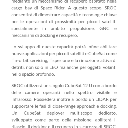
mediante un meccanismo di recupero ospitato nella
cargo bay di Space Rider. A questo scopo, SROC
consentirà di dimostrare capacità e tecnologie chiave
per le operazioni di prossimità per piccoli satelliti
specialmente in ambito propulsione, GNC e
meccanismi di docking e recupero.
Lo sviluppo di queste capacità potrà infine abilitare
nuove applicazioni per piccoli satelliti e CubeSat come
l’in-orbit servicing, l’ispezione e la rimozione attiva di
detriti, non solo in LEO ma anche per oggetti volanti
nello spazio profondo.
SROC utilizzerà un singolo CubeSat 12 U con a bordo
delle camere operanti nello spettro visibile e
infrarosso. Possiederà inoltre a bordo un LIDAR per
supportare le fasi di close-range approach e docking.
Un CubeSat deployer multiscopo dedicato,
sviluppato come parte della missione, abiliterà il
rilascio, il docking e il recupero in sicurezza di SROC,