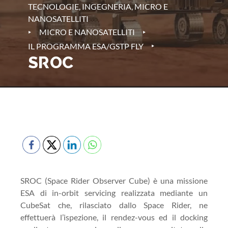
TECNOLOGIE, INGEGNERIA, MICRO E
NANOSATELLITI
‣
‣
MICRO E NANOSATELLITI
‣
IL PROGRAMMA ESA/GSTP FLY
SROC
SROC (Space Rider Observer Cube) è una missione
ESA di in-orbit servicing realizzata mediante un
CubeSat che, rilasciato dallo Space Rider, ne
effettuerà l’ispezione, il rendez-vous ed il docking