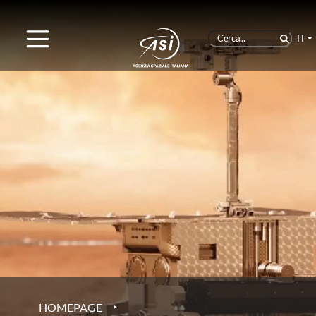
IT
‣
HOMEPAGE