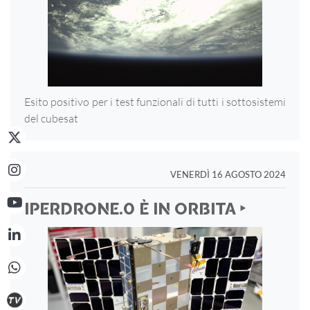
Esito positivo per i test funzionali di tutti i sottosistemi
del cubesat
VENERDÌ 16 AGOSTO 2024
IPERDRONE.0 È IN ORBITA ‣