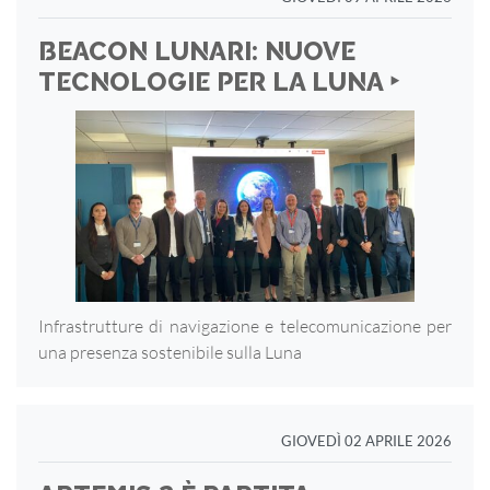
BEACON LUNARI: NUOVE
TECNOLOGIE PER LA LUNA ‣
Infrastrutture di navigazione e telecomunicazione per
una presenza sostenibile sulla Luna
GIOVEDÌ 02 APRILE 2026