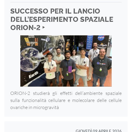
SUCCESSO PER IL LANCIO
DELL’ESPERIMENTO SPAZIALE
ORION-2 ‣
ORION-2 studierà gli effetti dell’ambiente spaziale
sulla funzionalità cellulare e molecolare delle cellule
ovariche in microgravità
GIOVEDÌ 09 APRILE 2026