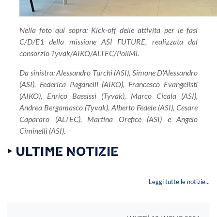
Nella foto qui sopra: Kick-off delle attività per le fasi
C/D/E1 della missione ASI FUTURE, realizzata dal
consorzio Tyvak/AIKO/ALTEC/PoliMi.
Da sinistra: Alessandro Turchi (ASI), Simone D'Alessandro
(ASI), Federica Paganelli (AIKO), Francesco Evangelisti
(AIKO), Enrico Bassissi (Tyvak), Marco Cicala (ASI),
Andrea Bergamasco (Tyvak), Alberto Fedele (ASI), Cesare
Capararo (ALTEC), Martina Orefice (ASI) e Angelo
Ciminelli (ASI).
‣ ULTIME NOTIZIE
Leggi tutte le notizie...