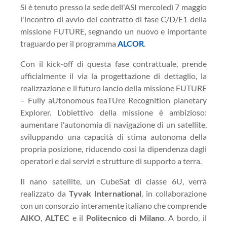
Si è tenuto presso la sede dell'ASI mercoledì 7 maggio
l'incontro di avvio del contratto di fase C/D/E1 della
missione FUTURE, segnando un nuovo e importante
traguardo per il programma
ALCOR
.
Con il kick-off di questa fase contrattuale, prende
ufficialmente il via la progettazione di dettaglio, la
realizzazione e il futuro lancio della missione FUTURE
– Fully aUtonomous feaTUre Recognition planetary
Explorer. L'obiettivo della missione è ambizioso:
aumentare l'autonomia di navigazione di un satellite,
sviluppando una capacità di stima autonoma della
propria posizione, riducendo così la dipendenza dagli
operatori e dai servizi e strutture di supporto a terra.
Il nano satellite, un CubeSat di classe 6U, verrà
realizzato da
Tyvak International
, in collaborazione
con un consorzio interamente italiano che comprende
AIKO
,
ALTEC
e il
Politecnico di Milano
. A bordo, il