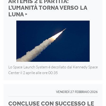
ARTEMIS 2 È PARTITA:
L’UMANITÀ TORNA VERSO LA
LUNA ‣
Lo Space Launch System è decollato dal Kennedy Space
Center il 2 aprile alle ore 00:35
VENERDÌ 27 FEBBRAIO 2026
CONCLUSE CON SUCCESSO LE