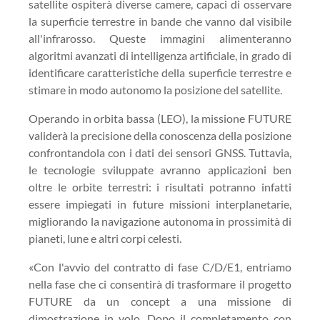
satellite ospiterà diverse camere, capaci di osservare
la superficie terrestre in bande che vanno dal visibile
all'infrarosso. Queste immagini alimenteranno
algoritmi avanzati di intelligenza artificiale, in grado di
identificare caratteristiche della superficie terrestre e
stimare in modo autonomo la posizione del satellite.
Operando in orbita bassa (LEO), la missione FUTURE
validerà la precisione della conoscenza della posizione
confrontandola con i dati dei sensori GNSS. Tuttavia,
le tecnologie sviluppate avranno applicazioni ben
oltre le orbite terrestri: i risultati potranno infatti
essere impiegati in future missioni interplanetarie,
migliorando la navigazione autonoma in prossimità di
pianeti, lune e altri corpi celesti.
«Con l'avvio del contratto di fase C/D/E1, entriamo
nella fase che ci consentirà di trasformare il progetto
FUTURE da un concept a una missione di
dimostrazione in volo. Dopo il completamento con