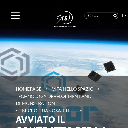
IT
‣
‣
HOMEPAGE
VITA NELLO SPAZIO
TECHNOLOGY DEVELOPMENT AND
DEMONSTRATION
‣
‣
MICRO E NANOSATELLITI
AVVIATO IL