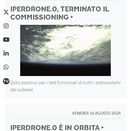
IPERDRONE.0, TERMINATO IL
COMMISSIONING ‣
Esito positivo per i test funzionali di tutti i sottosistemi
del cubesat
VENERDÌ 16 AGOSTO 2024
IPERDRONE.0 È IN ORBITA ‣