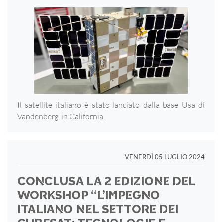
Il satellite italiano è stato lanciato dalla base Usa di
Vandenberg, in California.
VENERDÌ 05 LUGLIO 2024
CONCLUSA LA 2 EDIZIONE DEL
WORKSHOP “L’IMPEGNO
ITALIANO NEL SETTORE DEI