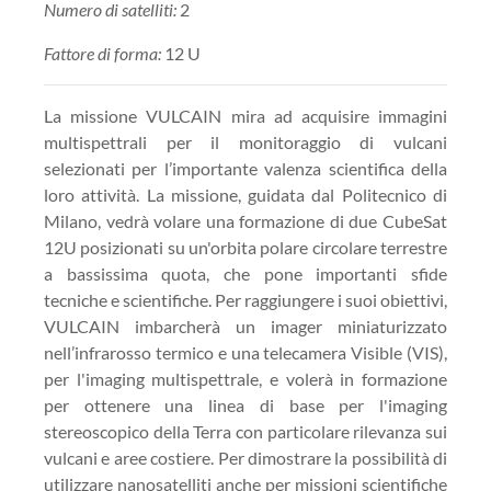
Numero di satelliti:
2
Fattore di forma:
12 U
La missione VULCAIN mira ad acquisire immagini
multispettrali per il monitoraggio di vulcani
selezionati per l’importante valenza scientifica della
loro attività. La missione, guidata dal Politecnico di
Milano, vedrà volare una formazione di due CubeSat
12U posizionati su un'orbita polare circolare terrestre
a bassissima quota, che pone importanti sfide
tecniche e scientifiche. Per raggiungere i suoi obiettivi,
VULCAIN imbarcherà un imager miniaturizzato
nell’infrarosso termico e una telecamera Visible (VIS),
per l'imaging multispettrale, e volerà in formazione
per ottenere una linea di base per l'imaging
stereoscopico della Terra con particolare rilevanza sui
vulcani e aree costiere. Per dimostrare la possibilità di
utilizzare nanosatelliti anche per missioni scientifiche