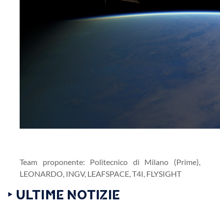
Team proponente: Politecnico di Milano (Prime),
LEONARDO, INGV, LEAFSPACE, T4I, FLYSIGHT
‣ ULTIME NOTIZIE