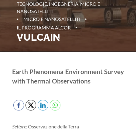
TECNOLOGIE, INGEGNERIA, MICRO E
NANOSATELLITI
‣
‣
MICRO E NANOSATELLITI
‣
IL PROGRAMMA ALCOR
VULCAIN
Earth Phenomena Environment Survey
with Thermal Observations
Settore:
Osservazione della Terra