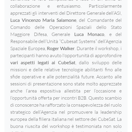
collaborazione e entusiasmo. Particolarmente
apprezzati gli interventi del Direttore Generale dell’ASI,
Luca Vincenzo Maria Salamone
, del Comandante del
Comando delle Operazioni Spaziali dello Stato
Maggiore Difesa, Generale
Luca Monaco
, e del
Responsabile dell’Unità “Cubesat Systems” dell’Agenzia
Spaziale Europea,
Roger Walker
. Durante il workshop, i
partecipanti hanno avuto l'opportunità di approfondire
vari aspetti legati ai CubeSat
, dallo sviluppo delle
missioni e delle relative tecnologie abilitanti fino alle
sfide operative e alle potenzialità future. Accanto alle
sessioni di presentazione sono state molto apprezzate
anche l’area espositiva allestita per l’occasione e
l’opportunità offerta per incontri B2B. Questo scambio
di conoscenze ha rafforzato la consapevolezza del ruolo
strategico dell’Agenzia nel promuovere la leadership
europea della filiera italiana nel settore dei CubeSat. La
buona riuscita del workshop è testimoniata non solo