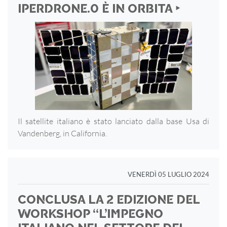
IPERDRONE.0 È IN ORBITA ‣
Il satellite italiano è stato lanciato dalla base Usa di
Vandenberg, in California.
VENERDÌ 05 LUGLIO 2024
CONCLUSA LA 2 EDIZIONE DEL
WORKSHOP “L’IMPEGNO