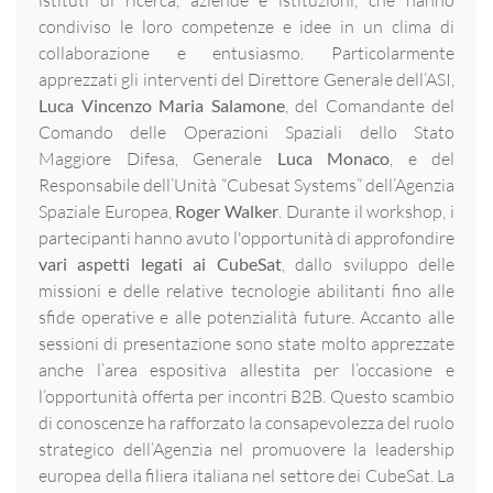
istituti di ricerca, aziende e istituzioni, che hanno
condiviso le loro competenze e idee in un clima di
collaborazione e entusiasmo. Particolarmente
apprezzati gli interventi del Direttore Generale dell’ASI,
Luca Vincenzo Maria Salamone
, del Comandante del
Comando delle Operazioni Spaziali dello Stato
Maggiore Difesa, Generale
Luca Monaco
, e del
Responsabile dell’Unità “Cubesat Systems” dell’Agenzia
Spaziale Europea,
Roger Walker
. Durante il workshop, i
partecipanti hanno avuto l'opportunità di approfondire
vari aspetti legati ai CubeSat
, dallo sviluppo delle
missioni e delle relative tecnologie abilitanti fino alle
sfide operative e alle potenzialità future. Accanto alle
sessioni di presentazione sono state molto apprezzate
anche l’area espositiva allestita per l’occasione e
l’opportunità offerta per incontri B2B. Questo scambio
di conoscenze ha rafforzato la consapevolezza del ruolo
strategico dell’Agenzia nel promuovere la leadership
europea della filiera italiana nel settore dei CubeSat. La