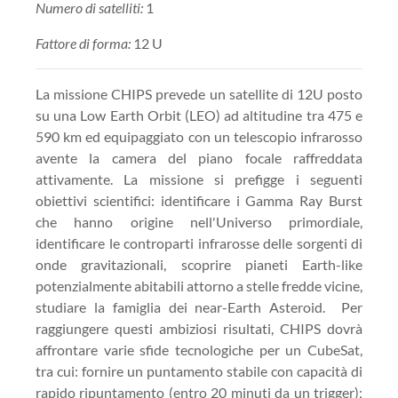
Numero di satelliti:
1
Fattore di forma:
12 U
La missione CHIPS prevede un satellite di 12U posto
su una Low Earth Orbit (LEO) ad altitudine tra 475 e
590 km ed equipaggiato con un telescopio infrarosso
avente la camera del piano focale raffreddata
attivamente. La missione si prefigge i seguenti
obiettivi scientifici: identificare i Gamma Ray Burst
che hanno origine nell'Universo primordiale,
identificare le controparti infrarosse delle sorgenti di
onde gravitazionali, scoprire pianeti Earth-like
potenzialmente abitabili attorno a stelle fredde vicine,
studiare la famiglia dei near-Earth Asteroid. Per
raggiungere questi ambiziosi risultati, CHIPS dovrà
affrontare varie sfide tecnologiche per un CubeSat,
tra cui: fornire un puntamento stabile con capacità di
rapido ripuntamento (entro 20 minuti da un trigger);