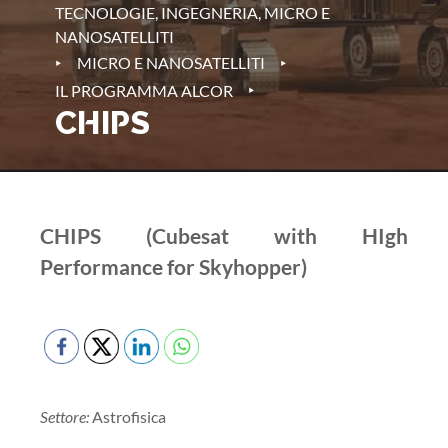
TECNOLOGIE, INGEGNERIA, MICRO E
NANOSATELLITI
‣
‣
MICRO E NANOSATELLITI
‣
IL PROGRAMMA ALCOR
CHIPS
CHIPS (Cubesat with HIgh
Performance for Skyhopper)
Settore:
Astrofisica