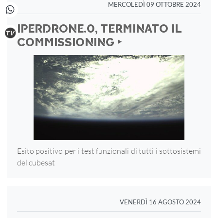
MERCOLEDÌ 09 OTTOBRE 2024
IPERDRONE.0, TERMINATO IL
COMMISSIONING ‣
Esito positivo per i test funzionali di tutti i sottosistemi
del cubesat
VENERDÌ 16 AGOSTO 2024