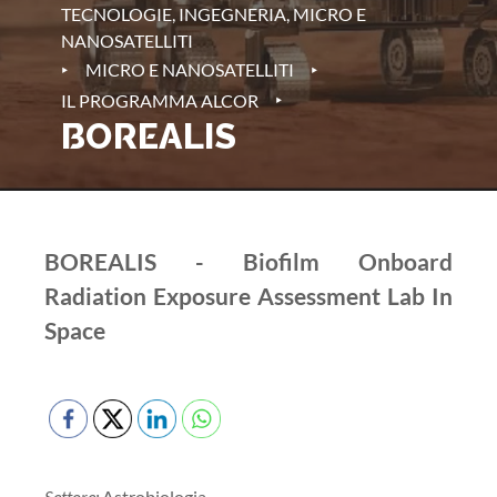
TECNOLOGIE, INGEGNERIA, MICRO E
NANOSATELLITI
‣
‣
MICRO E NANOSATELLITI
‣
IL PROGRAMMA ALCOR
BOREALIS
BOREALIS - Biofilm Onboard
Radiation Exposure Assessment Lab In
Space
Settore:
Astrobiologia