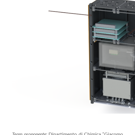
Team proponente:
Dipartimento di Chimica “Giacomo