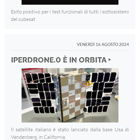
Esito positivo per i test funzionali di tutti i sottosistemi
del cubesat
VENERDÌ 16 AGOSTO 2024
IPERDRONE.0 È IN ORBITA ‣
Il satellite italiano è stato lanciato dalla base Usa di
Vandenberg, in California.