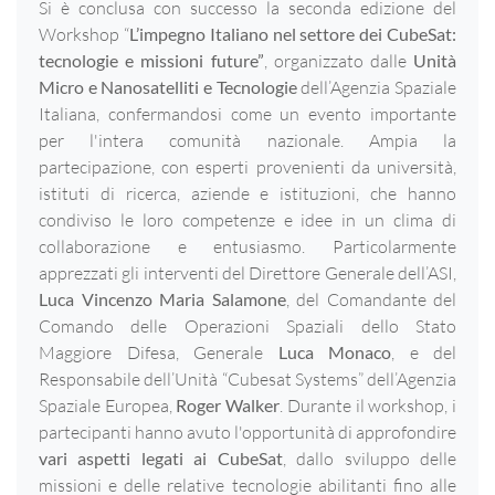
Si è conclusa con successo la seconda edizione del
Workshop “
L’impegno Italiano nel settore dei CubeSat:
tecnologie e missioni future”
, organizzato dalle
Unità
Micro e Nanosatelliti e Tecnologie
dell’Agenzia Spaziale
Italiana, confermandosi come un evento importante
per l'intera comunità nazionale. Ampia la
partecipazione, con esperti provenienti da università,
istituti di ricerca, aziende e istituzioni, che hanno
condiviso le loro competenze e idee in un clima di
collaborazione e entusiasmo. Particolarmente
apprezzati gli interventi del Direttore Generale dell’ASI,
Luca Vincenzo Maria Salamone
, del Comandante del
Comando delle Operazioni Spaziali dello Stato
Maggiore Difesa, Generale
Luca Monaco
, e del
Responsabile dell’Unità “Cubesat Systems” dell’Agenzia
Spaziale Europea,
Roger Walker
. Durante il workshop, i
partecipanti hanno avuto l'opportunità di approfondire
vari aspetti legati ai CubeSat
, dallo sviluppo delle
missioni e delle relative tecnologie abilitanti fino alle