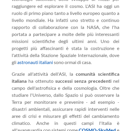
raggiungere ed esplorare il cosmo. L'ASI ha oggi un
ruolo di primo piano tanto a livello europeo quanto a
livello mondiale. Ha infatti uno stretto e continuo
rapporto di collaborazione con la NASA, che l'ha
portata a partecipare a molte delle più interessanti
missioni scientifiche degli ultimi anni. Uno dei
progetti più affascinanti è stata la costruzione e
l'attività della Stazione Spaziale Internazionale, dove
gli
astronauti italiani
sono ormai di casa.
Grazie all'attività dell'ASI, la
comunità scientifica
italiana
ha ottenuto
successi senza precedenti
nel
campo dell'astrofisica e della cosmologia. Oltre che
studiare l'Universo, dallo Spazio si può osservare la
Terra per monitorare e prevenire - ad esempio -
disastri ambientali, assicurare rapidi interventi nelle
aree di crisi e misurare gli effetti del cambiamento
climatico. Anche in questi campi l'Italia è
all'avanguardia con sistemi come
COSMO-SkyMed
e