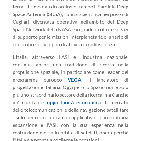
terra. Ultimo nato in ordine di tempo il Sardinia Deep
Space Antenna (SDSA), l’unità scientifica nei pressi di
Cagliari, diventata operativa nell’ambito del Deep
Space Network della NASA e in grado di offrire servizi
di supporto per le missioni interplanetarie e lunari e di
consentire lo sviluppo di attività di radioscienza.
L'Italia, attraverso l'ASI e l'industria nazionale,
continua anche una tradizione di ricerca nella
propulsione spaziale, in particolare come leader del
programma europeo
VEGA
,
il lanciatore di
progettazione italiana. Oggi però lo Spazio non è solo
più uno straordinario settore della ricerca, ma è anche
un'importante
opportunità economica
. Il mercato
delle telecomunicazioni e della navigazione satellitare
- solo per citare un campo applicativo - è in continua
espansione e l'ASI, con la sua esperienza nella
costruzione messa in orbita di satelliti, opera perché
l'Italia sia pronta a coglierne le occasioni.