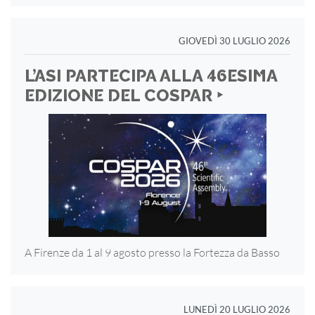
GIOVEDÌ 30 LUGLIO 2026
L’ASI PARTECIPA ALLA 46ESIMA
EDIZIONE DEL COSPAR ‣
A Firenze da 1 al 9 agosto presso la Fortezza
da Basso
LUNEDÌ 20 LUGLIO 2026