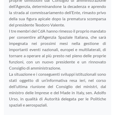
proprie dimissioni dal Consiglio di amministrazione
dell’Agenzia, determinandone la decadenza e aprendo
la strada al commissariamento dell’Ente, rimasto privo
della sua figura apicale dopo la prematura scomparsa
del presidente Teodoro Valente.
I tre membri del CdA hanno rimesso il proprio mandato
per consentire all’Agenzia Spaziale Italiana, che sarà
impegnata nei prossimi mesi nella gestione di
importanti eventi nazionali, europei e multilaterali, di
tornare a operare al più presto nel pieno delle proprie
funzioni, con un nuovo presidente e un rinnovato
Consiglio di amministrazione.
La situazione e i conseguenti sviluppi istituzionali sono
stati oggetto di un’informativa resa ieri, nel corso
dell’ultima riunione del Consiglio dei ministri, dal
ministro delle Imprese e del Made in Italy, sen. Adolfo
Urso, in qualità di Autorità delegata per le Politiche
spaziali e aerospaziali.