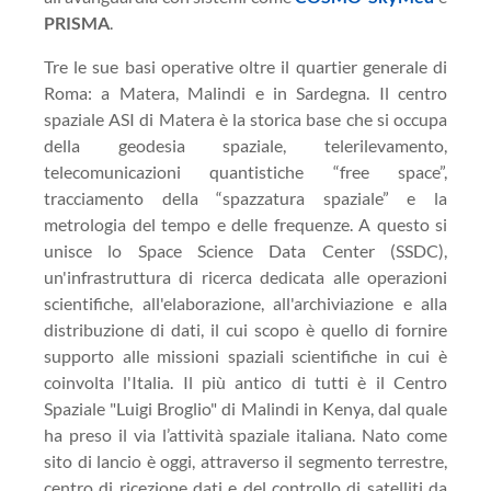
PRISMA
.
Tre le sue basi operative oltre il quartier generale di
Roma: a Matera, Malindi e in Sardegna. Il centro
spaziale ASI di Matera è la storica base che si occupa
della geodesia spaziale, telerilevamento,
telecomunicazioni quantistiche “free space”,
tracciamento della “spazzatura spaziale” e la
metrologia del tempo e delle frequenze. A questo si
unisce lo Space Science Data Center (SSDC),
un'infrastruttura di ricerca dedicata alle operazioni
scientifiche, all'elaborazione, all'archiviazione e alla
distribuzione di dati, il cui scopo è quello di fornire
supporto alle missioni spaziali scientifiche in cui è
coinvolta l'Italia. Il più antico di tutti è il Centro
Spaziale "Luigi Broglio" di Malindi in Kenya, dal quale
ha preso il via l’attività spaziale italiana. Nato come
sito di lancio è oggi, attraverso il segmento terrestre,
centro di ricezione dati e del controllo di satelliti da