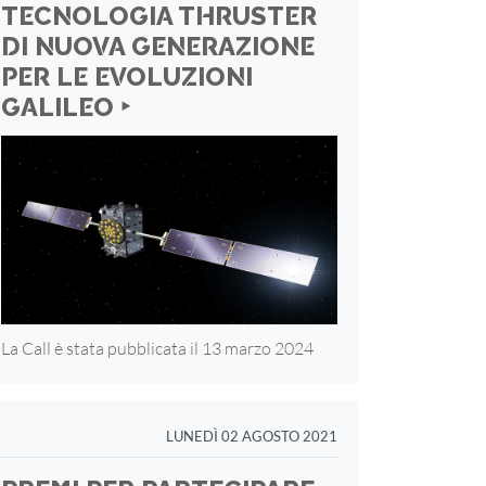
TECNOLOGIA THRUSTER
DI NUOVA GENERAZIONE
PER LE EVOLUZIONI
GALILEO ‣
La Call è stata pubblicata il 13 marzo 2024
LUNEDÌ 02 AGOSTO 2021