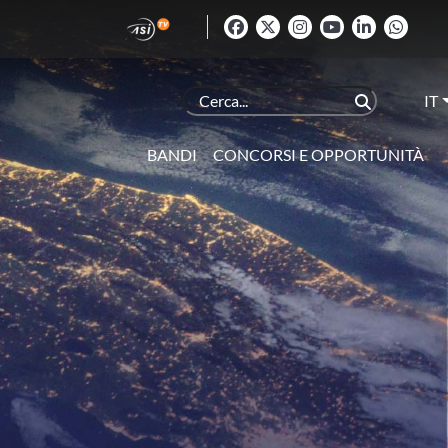
IT
BANDI
CONCORSI E OPPORTUNITÀ