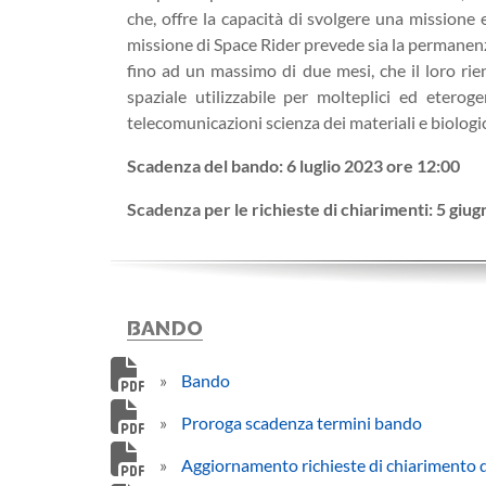
che, offre la capacità di svolgere una missione e
missione di Space Rider prevede sia la permanenz
fino ad un massimo di due mesi, che il loro rie
spaziale utilizzabile per molteplici ed eteroge
telecomunicazioni scienza dei materiali e biologic
Scadenza del bando: 6 luglio 2023 ore 12:00
Scadenza per le richieste di chiarimenti: 5 giu
BANDO
»
Bando
»
Proroga scadenza termini bando
»
Aggiornamento richieste di chiarimento 