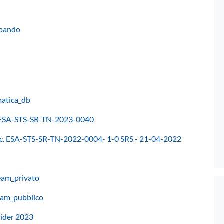
 bando
matica_db
c. ESA-STS-SR-TN-2023-0040
Doc. ESA-STS-SR-TN-2022-0004- 1-0 SRS - 21-04-2022
eam_privato
eam_pubblico
ider 2023