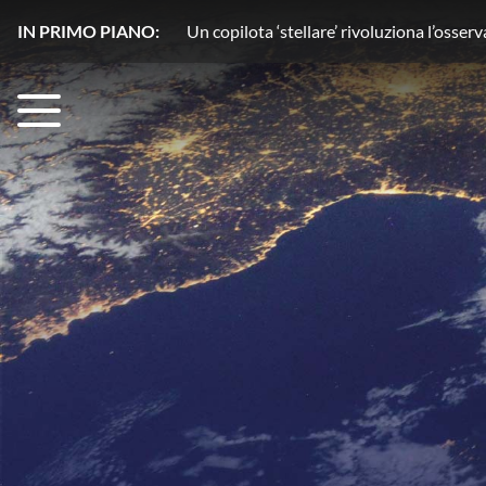
IN PRIMO PIANO:
Acqua senza segreti con HydroGnss