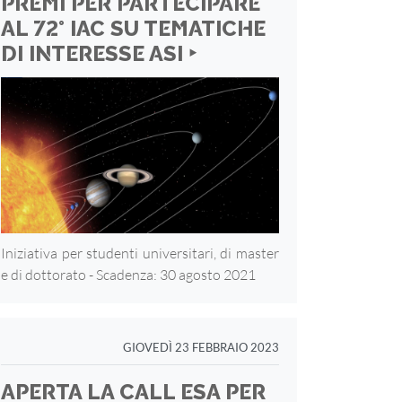
PREMI PER PARTECIPARE
AL 72° IAC SU TEMATICHE
DI INTERESSE ASI ‣
Iniziativa per studenti universitari, di master
e di dottorato - Scadenza: 30 agosto 2021
GIOVEDÌ 23 FEBBRAIO 2023
APERTA LA CALL ESA PER