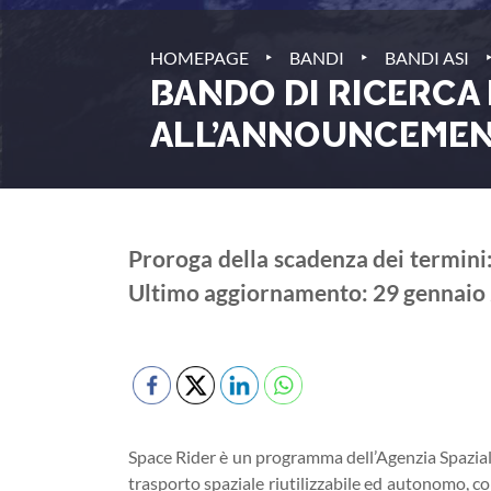
‣
‣
HOMEPAGE
BANDI
BANDI ASI
BANDO DI RICERCA 
ALL’ANNOUNCEMENT
Proroga della scadenza dei termini:
Ultimo aggiornamento: 29 gennaio
Space Rider è un programma dell’Agenzia Spaziale
trasporto spaziale riutilizzabile ed autonomo, c