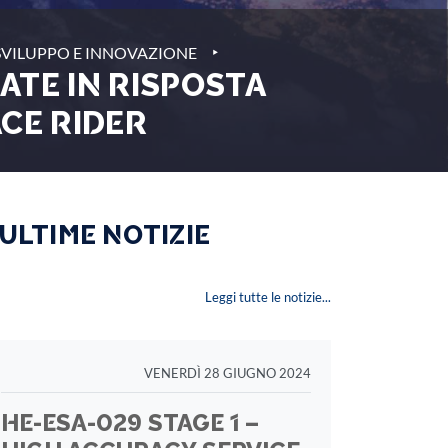
‣
 SVILUPPO E INNOVAZIONE
ATE IN RISPOSTA
CE RIDER
 ULTIME NOTIZIE
Leggi tutte le notizie...
VENERDÌ 28 GIUGNO 2024
HE-ESA-029 STAGE 1 –