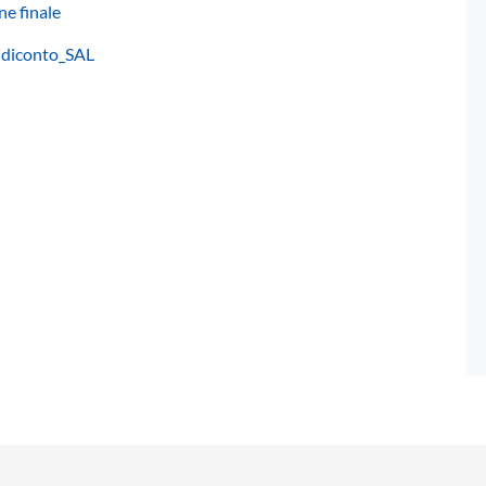
ne finale
endiconto_SAL