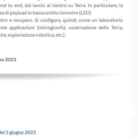
nd to end, dal lancio al rientro su Terra. In particolare, la
a di payload in bassa orbita terrestre (LEO)
ntro e recupero. Si configura, quindi, come un laboratorio
nee applicazioni (microgravità, osservazione della Terra,
he, esplorazione robotica, etc.).
gno 2023
del 5 giugno 2023