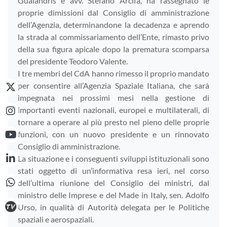
Gualandris e avv. Stefano Arcifa, ha rassegnato le
proprie dimissioni dal Consiglio di amministrazione
dell’Agenzia, determinandone la decadenza e aprendo
la strada al commissariamento dell’Ente, rimasto privo
della sua figura apicale dopo la prematura scomparsa
del presidente Teodoro Valente.
I tre membri del CdA hanno rimesso il proprio mandato
per consentire all’Agenzia Spaziale Italiana, che sarà
impegnata nei prossimi mesi nella gestione di
importanti eventi nazionali, europei e multilaterali, di
tornare a operare al più presto nel pieno delle proprie
funzioni, con un nuovo presidente e un rinnovato
Consiglio di amministrazione.
La situazione e i conseguenti sviluppi istituzionali sono
stati oggetto di un’informativa resa ieri, nel corso
dell’ultima riunione del Consiglio dei ministri, dal
ministro delle Imprese e del Made in Italy, sen. Adolfo
Urso, in qualità di Autorità delegata per le Politiche
spaziali e aerospaziali.