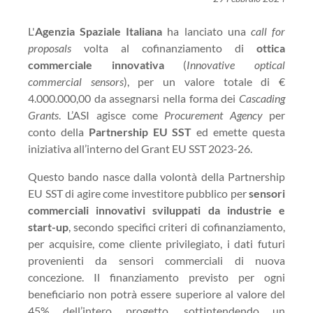
L'
Agenzia Spaziale Italiana
ha lanciato una
call for
proposals
volta al cofinanziamento di
ottica
commerciale innovativa
(
Innovative optical
commercial sensors
), per un valore totale di €
4.000.000,00 da assegnarsi nella forma dei
Cascading
Grants
. L’ASI agisce come
Procurement Agency
per
conto della
Partnership EU SST
ed emette questa
iniziativa all’interno del Grant EU SST 2023-26.
Questo bando nasce dalla volontà della Partnership
EU SST di agire come investitore pubblico per
sensori
commerciali innovativi sviluppati da industrie e
start-up
, secondo specifici criteri di cofinanziamento,
per acquisire, come cliente privilegiato, i dati futuri
provenienti da sensori commerciali di nuova
concezione. Il finanziamento previsto per ogni
beneficiario non potrà essere superiore al valore del
45% dell’intero progetto, sottintendendo un