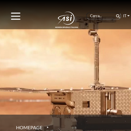
IT
‣
HOMEPAGE