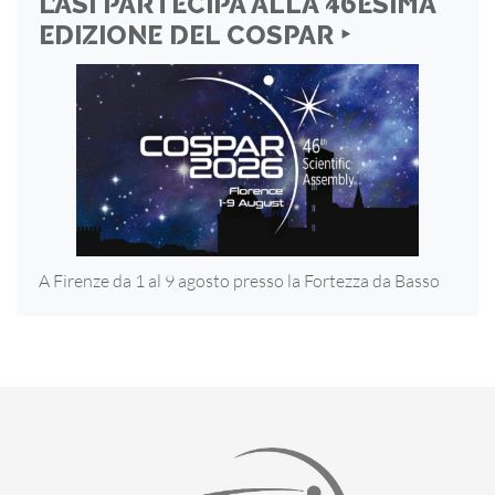
L’ASI PARTECIPA ALLA 46ESIMA
EDIZIONE DEL COSPAR ‣
A Firenze da 1 al 9 agosto presso la Fortezza
da Basso