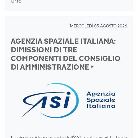
Urso
MERCOLEDÌ 05 AGOSTO 2026
AGENZIA SPAZIALE ITALIANA:
DIMISSIONI DI TRE
COMPONENTI DEL CONSIGLIO
DI AMMINISTRAZIONE ‣
La vicepresidente vicaria dell’ASI, prof. avv. Elda Turco