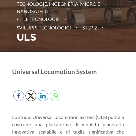
TECNOLOGIE, INGEGNERIA, MICRO E
NANOSATELLITI
‣
‣
LE TECNOLOGIE
‣
‣
SVILUPPI TECNOLOGICI
STEP 2
ULS
Universal Locomotion System
Lo studio Universal Locomotion System (ULS) punta a
costruire una piattaforma di mobilità planetaria
innovativa, scalabile e di taglia significativa che