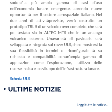
soddisfila più ampia gamma di casi d'uso
nell'economia lunare emergente, aprendo nuove
opportunità per il settore aerospaziale italiano. Nei
due anni di attivitàpreviste, verrà costruito un
prototipo TRL 5 di un veicolo rover completo, che sarà
poi testata sia in ALTEC MTS che in un analogo
vulcanico esterno. Unavarietà di payloads sarà
sviluppata e integrata sul rover ULS, che dimostrerà la
sua flessibilità in termini di riconfigurabilità su
richiesta e compatibilità conun'ampia gamma di
applicazioni come l'esplorazione, l'utilizzo delle
risorse in situ e lo sviluppo dell'infrastruttura lunare.
Scheda ULS
‣ ULTIME NOTIZIE
Leggi tutte le notizie...