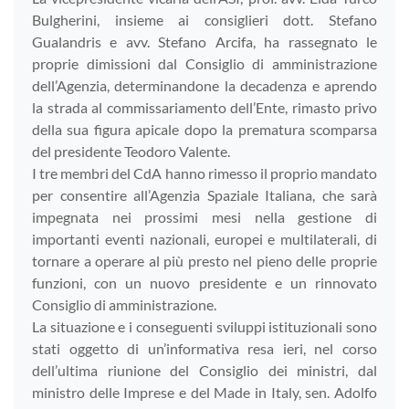
Bulgherini, insieme ai consiglieri dott. Stefano
Gualandris e avv. Stefano Arcifa, ha rassegnato le
proprie dimissioni dal Consiglio di amministrazione
dell’Agenzia, determinandone la decadenza e aprendo
la strada al commissariamento dell’Ente, rimasto privo
della sua figura apicale dopo la prematura scomparsa
del presidente Teodoro Valente.
I tre membri del CdA hanno rimesso il proprio mandato
per consentire all’Agenzia Spaziale Italiana, che sarà
impegnata nei prossimi mesi nella gestione di
importanti eventi nazionali, europei e multilaterali, di
tornare a operare al più presto nel pieno delle proprie
funzioni, con un nuovo presidente e un rinnovato
Consiglio di amministrazione.
La situazione e i conseguenti sviluppi istituzionali sono
stati oggetto di un’informativa resa ieri, nel corso
dell’ultima riunione del Consiglio dei ministri, dal
ministro delle Imprese e del Made in Italy, sen. Adolfo