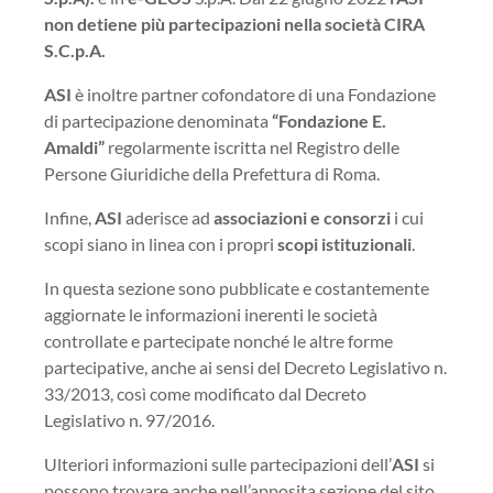
non detiene più partecipazioni nella società
CIRA
S.C.p.A.
ASI
è inoltre partner cofondatore di una Fondazione
di partecipazione denominata
“Fondazione E.
Amaldi”
regolarmente iscritta nel Registro delle
Persone Giuridiche della Prefettura di Roma.
Infine,
ASI
aderisce ad
associazioni e consorzi
i cui
scopi siano in linea con i propri
scopi istituzionali
.
In questa sezione sono pubblicate e costantemente
aggiornate le informazioni inerenti le società
controllate e partecipate nonché le altre forme
partecipative, anche ai sensi del Decreto Legislativo n.
33/2013, così come modificato dal Decreto
Legislativo n. 97/2016.
Ulteriori informazioni sulle partecipazioni dell’
ASI
si
possono trovare anche nell’apposita sezione del sito