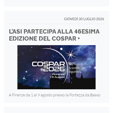
GIOVEDÌ 30 LUGLIO 2026
L’ASI PARTECIPA ALLA 46ESIMA
EDIZIONE DEL COSPAR ‣
A Firenze da 1 al 9 agosto presso la Fortezza
da Basso