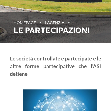
‣
‣
HOMEPAGE
L’AGENZIA
LE PARTECIPAZIONI
Le società controllate e partecipate e le
altre forme partecipative che l'ASI
detiene