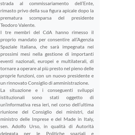
strada al commissariamento dell’Ente,
rimasto privo della sua figura apicale dopo la
prematura scomparsa del presidente
Teodoro Valente.
I tre membri del CdA hanno rimesso il
proprio mandato per consentire all’Agenzia
Spaziale Italiana, che sarà impegnata nei
prossimi mesi nella gestione di importanti
eventi nazionali, europei e multilaterali, di
tornare a operare al più presto nel pieno delle
proprie funzioni, con un nuovo presidente e
un rinnovato Consiglio di amministrazione.
La situazione e i conseguenti sviluppi
istituzionali sono stati oggetto di
un’informativa resa ieri, nel corso dell’ultima
riunione del Consiglio dei ministri, dal
ministro delle Imprese e del Made in Italy,
sen. Adolfo Urso, in qualità di Autorità
delegata per le Politiche spaziali e