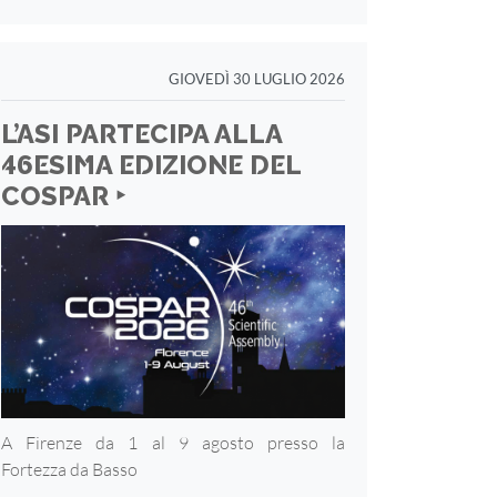
GIOVEDÌ 30 LUGLIO 2026
L’ASI PARTECIPA ALLA
46ESIMA EDIZIONE DEL
COSPAR ‣
A Firenze da 1 al 9 agosto presso la
Fortezza
da Basso