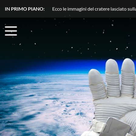
IN PRIMO PIANO:
Plutone, azoto in movimento