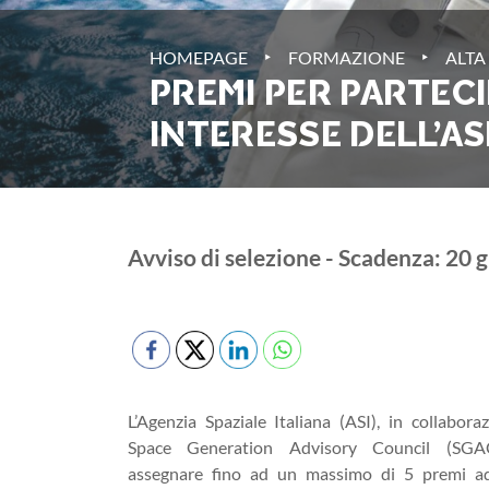
‣
‣
HOMEPAGE
FORMAZIONE
ALTA
PREMI PER PARTECIP
INTERESSE DELL’AS
Avviso di selezione - Scadenza: 20 
L’Agenzia Spaziale Italiana (ASI), in collabora
Space Generation Advisory Council (SGAC
assegnare fino ad un massimo di 5 premi ad 