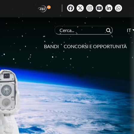
IT
BANDI
CONCORSI E OPPORTUNITÀ