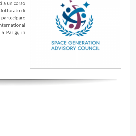
ti a un corso
 Dottorato di
i partecipare
nternational
a Parigi, in