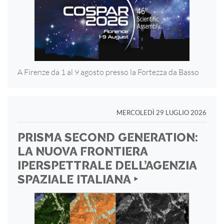
A Firenze da 1 al 9 agosto presso la Fortezza
da Basso
MERCOLEDÌ 29 LUGLIO 2026
PRISMA SECOND GENERATION:
LA NUOVA FRONTIERA
IPERSPETTRALE DELL’AGENZIA
SPAZIALE ITALIANA ‣