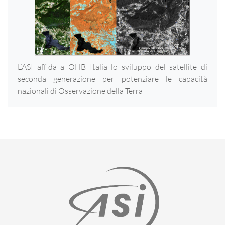
L’ASI affida a OHB Italia lo sviluppo del satellite di
seconda generazione per potenziare le capacità
nazionali di Osservazione della Terra