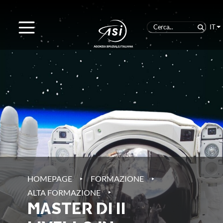
IT
‣
‣
HOMEPAGE
FORMAZIONE
‣
ALTA FORMAZIONE
MASTER DI II