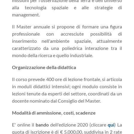
missioni per l'osservazione della Terra e dell'universo
alla tecnologia spaziale e alle strategie di
management.
Il Master annuale si propone di formare una figura
professionale con accresciute possibilità di
inserimento nell'ambiente spaziale, attualmente
caratterizzato da una poliedrica interazione tra il
mondo della ricerca e quello industriale.
Organizzazione della didattica
Il corso prevede 400 ore di lezione frontale, si articola
in moduli didattici intensivi; ogni modulo consiste in
lezioni tenute da esperti del settore, coordinati da un
docente nominato dal Consiglio del Master.
Modalità di ammissione, costi, scadenze
E' online il
bando
dell'edizione 2020 (cliccare
qui
) La
quota di iscrizione è di € 5.000,00, suddivisa in 2 rate