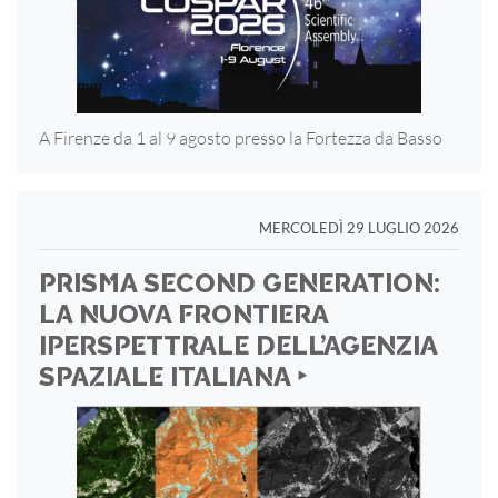
A Firenze da 1 al 9 agosto presso la Fortezza
da Basso
MERCOLEDÌ 29 LUGLIO 2026
PRISMA SECOND GENERATION:
LA NUOVA FRONTIERA
IPERSPETTRALE DELL’AGENZIA
SPAZIALE ITALIANA ‣