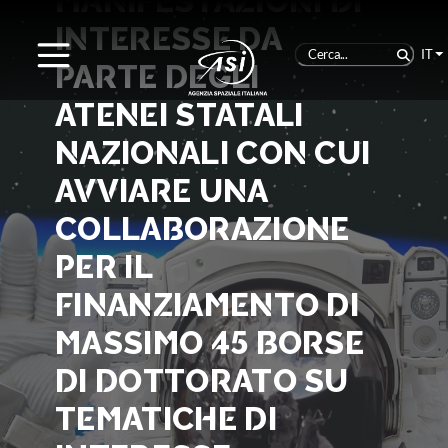
MANIFESTAZIONI DI
INTERESSE DA
IT
PARTE DEGLI
ATENEI STATALI
NAZIONALI CON CUI
AVVIARE UNA
COLLABORAZIONE
PER IL
FINANZIAMENTO DI
MASSIMO 45 BORSE
DI DOTTORATO SU
TEMATICHE DI