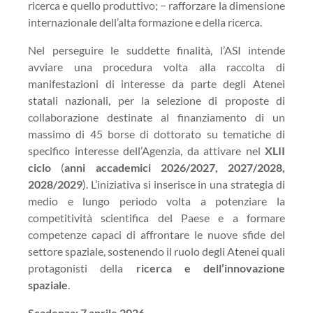
ricerca e quello produttivo; − rafforzare la dimensione
internazionale dell’alta formazione e della ricerca.
Nel perseguire le suddette finalità, l’ASI intende
avviare una procedura volta alla raccolta di
manifestazioni di interesse da parte degli Atenei
statali nazionali, per la selezione di proposte di
collaborazione destinate al finanziamento di un
massimo di 45 borse di dottorato su tematiche di
specifico interesse dell’Agenzia, da attivare nel
XLII
ciclo
(
anni accademici 2026/2027, 2027/2028,
2028/2029
). L’iniziativa si inserisce in una strategia di
medio e lungo periodo volta a potenziare la
competitività scientifica del Paese e a formare
competenze capaci di affrontare le nuove sfide del
settore spaziale, sostenendo il ruolo degli Atenei quali
protagonisti della
ricerca e dell’innovazione
spaziale
.
Scadenza: 7 aprile 2026