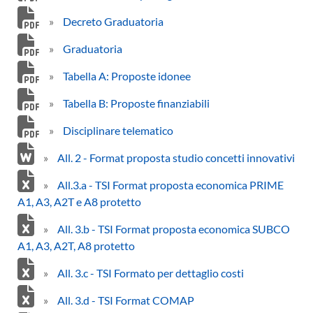
»
Decreto Graduatoria
»
Graduatoria
»
Tabella A: Proposte idonee
»
Tabella B: Proposte finanziabili
»
Disciplinare telematico
»
All. 2 - Format proposta studio concetti innovativi
»
All.3.a - TSI Format proposta economica PRIME
A1, A3, A2T e A8 protetto
»
All. 3.b - TSI Format proposta economica SUBCO
A1, A3, A2T, A8 protetto
»
All. 3.c - TSI Formato per dettaglio costi
»
All. 3.d - TSI Format COMAP