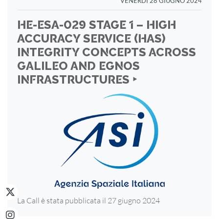
VENERDÌ 28 GIUGNO 2024
HE-ESA-029 STAGE 1 – HIGH
ACCURACY SERVICE (HAS)
INTEGRITY CONCEPTS ACROSS
GALILEO AND EGNOS
INFRASTRUCTURES ‣
La Call è stata pubblicata il 27 giugno 2024