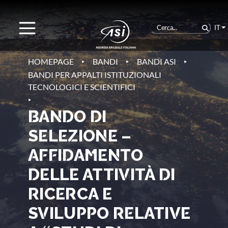
IT
‣
‣
‣
HOMEPAGE
BANDI
BANDI ASI
BANDI PER APPALTI ISTITUZIONALI
TECNOLOGICI E SCIENTIFICI
‣
BANDO DI
SELEZIONE –
AFFIDAMENTO
DELLE ATTIVITÀ DI
RICERCA E
SVILUPPO RELATIVE