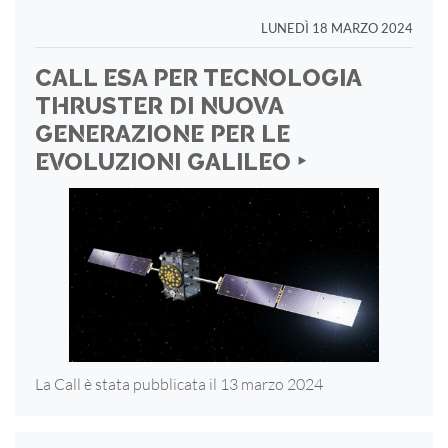
LUNEDÌ 18 MARZO 2024
CALL ESA PER TECNOLOGIA
THRUSTER DI NUOVA
GENERAZIONE PER LE
EVOLUZIONI GALILEO ‣
La Call è stata pubblicata il 13 marzo 2024