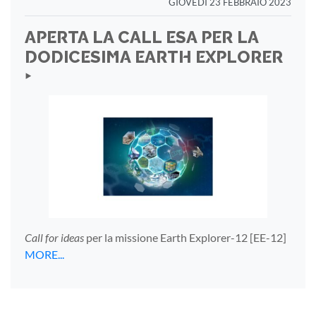
GIOVEDÌ 23 FEBBRAIO 2023
APERTA LA CALL ESA PER LA
DODICESIMA EARTH EXPLORER
‣
Call for ideas
per la missione Earth Explorer-12 [EE-12]
MORE...