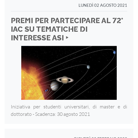
LUNEDÌ 02 AGOSTO 2021
PREMI PER PARTECIPARE AL 72°
IAC SU TEMATICHE DI
INTERESSE ASI ‣
Iniziativa per studenti universitari, di master e di
dottorato - Scadenza: 30 agosto 2021