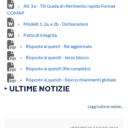
»
All. 3.e - TSI Guida di riferimento rapido Format
COMAP
»
Modelli 1, 2a, e 2b - Dichiarazioni
»
Patto di integrità
»
Risposte ai questi - file aggiornato
»
Risposte ai quesiti - terzo blocco
»
Risposte ai quesiti (file completo)
»
Risposte ai quesiti - blocco chiarimenti globale
‣ ULTIME NOTIZIE
Leggi tutte le notizie...