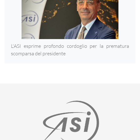
L'ASI esprime profondo cordoglio per la prematura
scomparsa del presidente