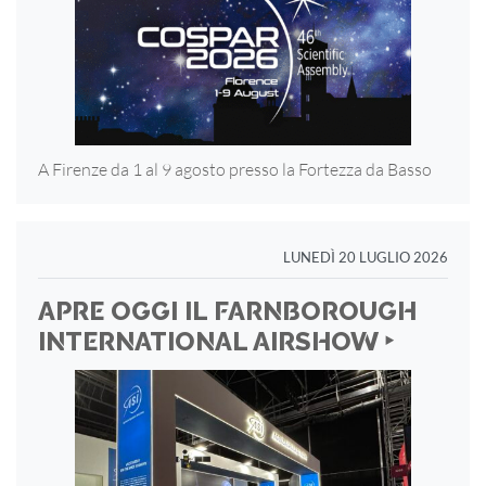
A Firenze da 1 al 9 agosto presso la Fortezza
da Basso
LUNEDÌ 20 LUGLIO 2026
APRE OGGI IL FARNBOROUGH
INTERNATIONAL AIRSHOW ‣