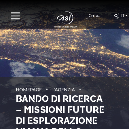
IT
‣
‣
HOMEPAGE
L’AGENZIA
BANDO DI RICERCA
– MISSIONI FUTURE
DI ESPLORAZIONE