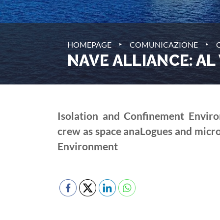
‣
‣
HOMEPAGE
COMUNICAZIONE
NAVE ALLIANCE: AL
Isolation and Confinement Enviro
crew as space anaLogues and microb
Environment