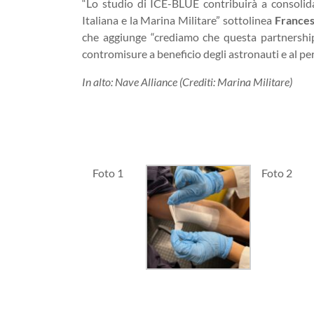
“Lo studio di ICE-BLUE contribuirà a consolida
Italiana e la Marina Militare” sottolinea
Frances
che aggiunge “crediamo che questa partnership 
contromisure a beneficio degli astronauti e al pe
In alto: Nave Alliance (Crediti: Marina Militare)
Foto 1
Foto 2