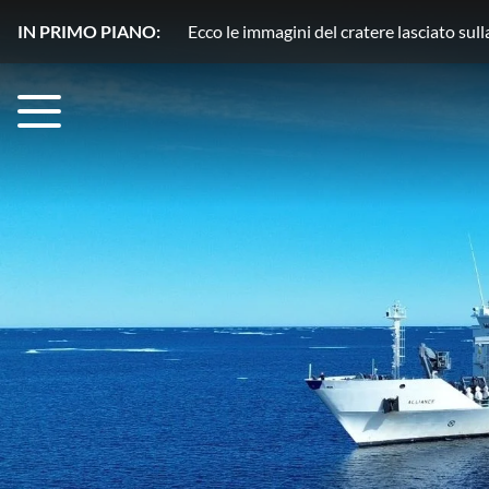
IN PRIMO PIANO:
Plutone, azoto in movimento