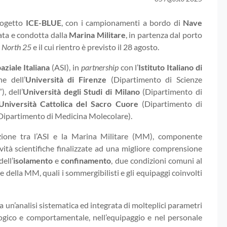
progetto
ICE-BLUE
, con i campionamenti a bordo di
Nave
ta e condotta dalla
Marina Militare
, in partenza dal porto
 North 25
e il cui rientro è previsto il 28 agosto.
aziale Italiana
(ASI), in
partnership
con l’
Istituto Italiano di
e dell’
Università di Firenze
(Dipartimento di Scienze
, dell’
Università degli Studi di Milano
(Dipartimento di
Università Cattolica del Sacro Cuore
(Dipartimento di
Dipartimento di Medicina Molecolare).
azione tra l’ASI e la Marina Militare (MM), componente
vità scientifiche finalizzate ad una migliore comprensione
dell’
isolamento
e
confinamento
, due condizioni comuni al
le della MM, quali i sommergibilisti e gli equipaggi coinvolti
un’analisi sistematica ed integrata di molteplici parametri
iologico e comportamentale, nell’equipaggio e nel personale