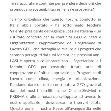
Terra accurate e continue per prendere decisioni che
promuovano sostenibilità, resilienza e prosperità".
“Siamo orgogliosi che questo Forum, condotto in
Italia, abbia portato – ha sottolineato
Teodoro
Valente
, presidente dell'Agenzia Spaziale Italiana – un
risultato concreto per la comunità GEO di Stati e
Organizzazioni: l'approvazione del Programma di
Lavoro GEO, che dettaglia le misure e i progetti che
saranno perseguiti dai suoi Membri nei prossimi anni.
L'ASI è aperta a collaborare con il Segretariato e i
Membri GEO per costruire future aree di
cooperazione definite e approvate nel Programma di
Lavoro, come clima, energia e urbanizzazione.
Possiamo dare un forte contributo a GEO grazie ai
dati dei nostri satelliti come Cosmo-SkyMed e
PRISMA e alle conoscenze sviluppate attraverso le
nostre applicazioni downstream e i servizi pilota.
Questo pone il nostro Paese all'avanguardia nelle