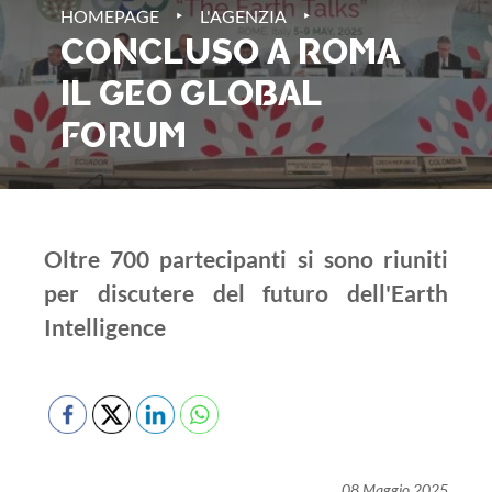
‣
‣
HOMEPAGE
L'AGENZIA
CONCLUSO A ROMA
IL GEO GLOBAL
FORUM
Oltre 700 partecipanti si sono riuniti
per discutere del futuro dell'Earth
Intelligence
08 Maggio 2025