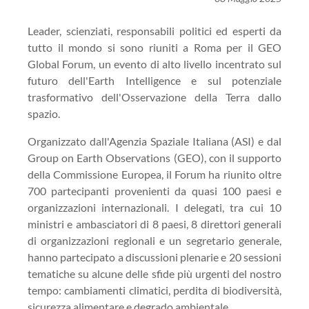
Leader, scienziati, responsabili politici ed esperti da
tutto il mondo si sono riuniti a Roma per il GEO
Global Forum, un evento di alto livello incentrato sul
futuro dell'Earth Intelligence e sul potenziale
trasformativo dell'Osservazione della Terra dallo
spazio.
Organizzato dall'Agenzia Spaziale Italiana (ASI) e dal
Group on Earth Observations (GEO), con il supporto
della Commissione Europea, il Forum ha riunito oltre
700 partecipanti provenienti da quasi 100 paesi e
organizzazioni internazionali. I delegati, tra cui 10
ministri e ambasciatori di 8 paesi, 8 direttori generali
di organizzazioni regionali e un segretario generale,
hanno partecipato a discussioni plenarie e 20 sessioni
tematiche su alcune delle sfide più urgenti del nostro
tempo: cambiamenti climatici, perdita di biodiversità,
sicurezza alimentare e degrado ambientale.