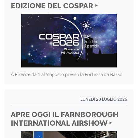
EDIZIONE DEL COSPAR ‣
A Firenze da 1 al 9 agosto presso la Fortezza
da Basso
LUNEDÌ 20 LUGLIO 2026
APRE OGGI IL FARNBOROUGH
INTERNATIONAL AIRSHOW ‣