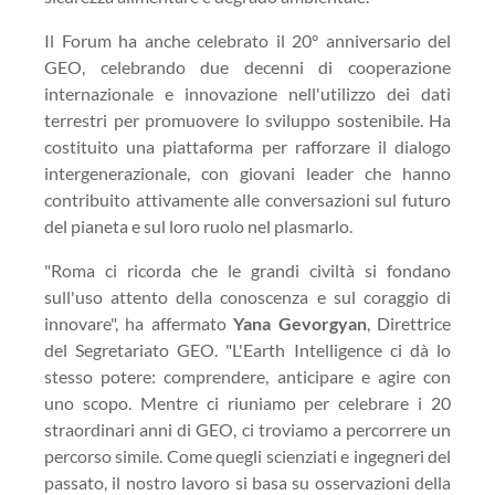
Il Forum ha anche celebrato il 20° anniversario del
GEO, celebrando due decenni di cooperazione
internazionale e innovazione nell'utilizzo dei dati
terrestri per promuovere lo sviluppo sostenibile. Ha
costituito una piattaforma per rafforzare il dialogo
intergenerazionale, con giovani leader che hanno
contribuito attivamente alle conversazioni sul futuro
del pianeta e sul loro ruolo nel plasmarlo.
"Roma ci ricorda che le grandi civiltà si fondano
sull'uso attento della conoscenza e sul coraggio di
innovare", ha affermato
Yana Gevorgyan
, Direttrice
del Segretariato GEO. "L'Earth Intelligence ci dà lo
stesso potere: comprendere, anticipare e agire con
uno scopo. Mentre ci riuniamo per celebrare i 20
straordinari anni di GEO, ci troviamo a percorrere un
percorso simile. Come quegli scienziati e ingegneri del
passato, il nostro lavoro si basa su osservazioni della