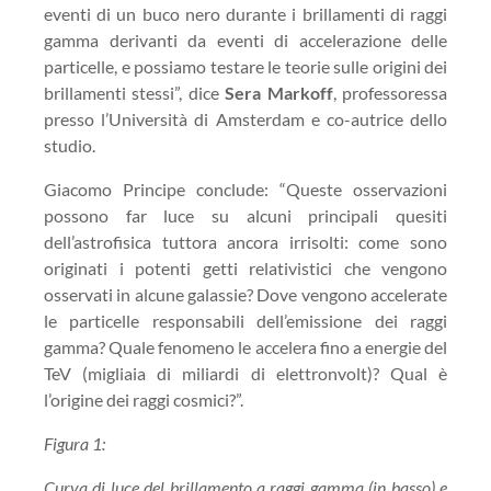
eventi di un buco nero durante i brillamenti di raggi
gamma derivanti da eventi di accelerazione delle
particelle, e possiamo testare le teorie sulle origini dei
brillamenti stessi”, dice
Sera Markoff
, professoressa
presso l’Università di Amsterdam e co-autrice dello
studio.
Giacomo Principe conclude: “Queste osservazioni
possono far luce su alcuni principali quesiti
dell’astrofisica tuttora ancora irrisolti: come sono
originati i potenti getti relativistici che vengono
osservati in alcune galassie? Dove vengono accelerate
le particelle responsabili dell’emissione dei raggi
gamma? Quale fenomeno le accelera fino a energie del
TeV (migliaia di miliardi di elettronvolt)? Qual è
l’origine dei raggi cosmici?”.
Figura 1:
Curva di luce del brillamento a raggi gamma (in basso) e