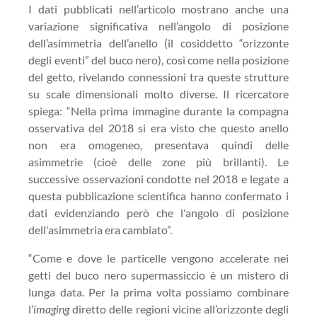
I dati pubblicati nell’articolo mostrano anche una
variazione significativa nell’angolo di posizione
dell’asimmetria dell’anello (il cosiddetto “orizzonte
degli eventi” del buco nero), così come nella posizione
del getto, rivelando connessioni tra queste strutture
su scale dimensionali molto diverse. Il ricercatore
spiega: “Nella prima immagine durante la compagna
osservativa del 2018 si era visto che questo anello
non era omogeneo, presentava quindi delle
asimmetrie (cioè delle zone più brillanti). Le
successive osservazioni condotte nel 2018 e legate a
questa pubblicazione scientifica hanno confermato i
dati evidenziando però che l'angolo di posizione
dell'asimmetria era cambiato”.
“Come e dove le particelle vengono accelerate nei
getti del buco nero supermassiccio è un mistero di
lunga data. Per la prima volta possiamo combinare
l’
imaging
diretto delle regioni vicine all’orizzonte degli