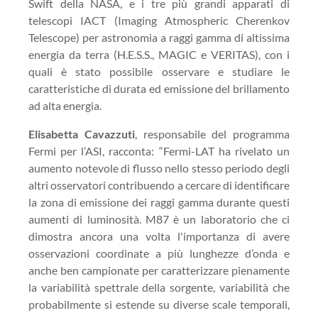
Swift della NASA, e i tre più grandi apparati di
telescopi IACT (Imaging Atmospheric Cherenkov
Telescope) per astronomia a raggi gamma di altissima
energia da terra (H.E.S.S., MAGIC e VERITAS), con i
quali è stato possibile osservare e studiare le
caratteristiche di durata ed emissione del brillamento
ad alta energia.
Elisabetta Cavazzuti
, responsabile del programma
Fermi per l’ASI, racconta: “Fermi-LAT ha rivelato un
aumento notevole di flusso nello stesso periodo degli
altri osservatori contribuendo a cercare di identificare
la zona di emissione dei raggi gamma durante questi
aumenti di luminosità. M87 è un laboratorio che ci
dimostra ancora una volta l'importanza di avere
osservazioni coordinate a più lunghezze d’onda e
anche ben campionate per caratterizzare pienamente
la variabilità spettrale della sorgente, variabilità che
probabilmente si estende su diverse scale temporali,