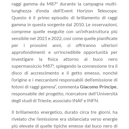
raggi gamma da M87* durante la campagna multi-
lunghezza d’onda dell’Event Horizon Telescope.
Questo è il primo episodio di brillamento di raggi
gamma in questa sorgente dal 2010. Le osservazioni,
comprese quelle eseguite con un’infrastruttura più
sensibile nel 2021 e 2022, così come quelle pianificate
per i prossimi anni, ci offriranno ulteriori
approfondimenti e un'incredibile opportunità per
investigare la fisica attorno al buco nero
supermassiccio M87*, spiegando la connessione tra il
disco di accrescimento e il getto emesso, nonché
l’origine e i meccanismi responsabili dell’emissione di
fotoni di raggi gamma”, commenta
Giacomo Principe
,
responsabile del progetto, ricercatore dell'Università
degli studi di Trieste, associato INAF e INFN.
Il brillamento energetico, durato circa tre giorni, ha
rivelato che l’emissione era sbilanciata verso energie
più elevate di quelle tipiche emesse dal buco nero di