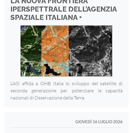
LA NUOVA FRONTIERA
IPERSPETTRALE DELL’AGENZIA
SPAZIALE ITALIANA ‣
L’ASI affida a OHB Italia lo sviluppo del satellite di
seconda generazione per potenziare le capacità
nazionali di Osservazione della Terra
GIOVEDÌ 16 LUGLIO 2026