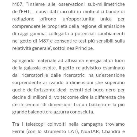
M87. “Insieme alle osservazioni sub-millimetriche
dell’EHT, i nuovi dati raccolti in molteplici bande di
radiazione offrono un’opportunità unica per
comprendere le proprietà della regione di emissione
di raggi gamma, collegarla a potenziali cambiamenti
nel getto di M87 e consentire test più sensibili sulla
relatività generale”, sottolinea Principe.
Spingendo materiale ad altissima energia al di fuori
della galassia ospite, il getto relativistico esaminato
dai ricercatori e dalle ricercatrici ha un’estensione
sorprendente arrivando a dimensioni che superano
quelle dell’orizzonte degli eventi del buco nero per
decine di milioni di volte: come dire la differenza che
c’è in termini di dimensioni tra un batterio e la più
grande balenottera azzurra conosciuta.
Tra i telescopi coinvolti nella campagna troviamo
Fermi (con lo strumento LAT), NuSTAR, Chandra e