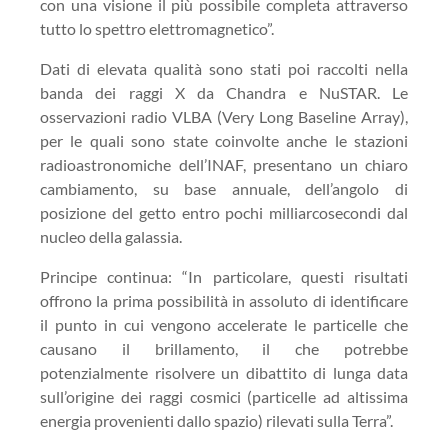
con una visione il più possibile completa attraverso
tutto lo spettro elettromagnetico”.
Dati di elevata qualità sono stati poi raccolti nella
banda dei raggi X da Chandra e NuSTAR. Le
osservazioni radio VLBA (Very Long Baseline Array),
per le quali sono state coinvolte anche le stazioni
radioastronomiche dell’INAF, presentano un chiaro
cambiamento, su base annuale, dell’angolo di
posizione del getto entro pochi milliarcosecondi dal
nucleo della galassia.
Principe continua: “In particolare, questi risultati
offrono la prima possibilità in assoluto di identificare
il punto in cui vengono accelerate le particelle che
causano il brillamento, il che potrebbe
potenzialmente risolvere un dibattito di lunga data
sull’origine dei raggi cosmici (particelle ad altissima
energia provenienti dallo spazio) rilevati sulla Terra”.