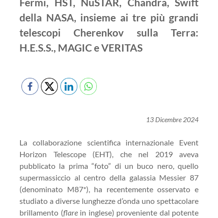
Fermi, HST, NuSTAR, Chandra, Swift
della NASA, insieme ai tre più grandi
telescopi Cherenkov sulla Terra:
H.E.S.S., MAGIC e VERITAS
13 Dicembre 2024
La collaborazione scientifica internazionale Event
Horizon Telescope (EHT), che nel 2019 aveva
pubblicato la prima “foto” di un buco nero, quello
supermassiccio al centro della galassia Messier 87
(denominato M87*), ha recentemente osservato e
studiato a diverse lunghezze d’onda uno spettacolare
brillamento (
flare
in inglese) proveniente dal potente