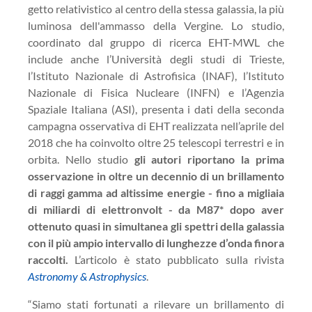
getto relativistico al centro della stessa galassia, la più
luminosa dell'ammasso della Vergine. Lo studio,
coordinato dal gruppo di ricerca EHT-MWL che
include anche l’Università degli studi di Trieste,
l’Istituto Nazionale di Astrofisica (INAF), l’Istituto
Nazionale di Fisica Nucleare (INFN) e l’Agenzia
Spaziale Italiana (ASI), presenta i dati della seconda
campagna osservativa di EHT realizzata nell’aprile del
2018 che ha coinvolto oltre 25 telescopi terrestri e in
orbita. Nello studio
gli autori riportano la prima
osservazione in oltre un decennio di un brillamento
di raggi gamma ad altissime energie - fino a migliaia
di miliardi di elettronvolt - da M87* dopo aver
ottenuto quasi in simultanea gli spettri della galassia
con il più ampio intervallo di lunghezze d’onda finora
raccolti.
L’articolo è stato pubblicato sulla rivista
Astronomy & Astrophysics
.
“Siamo stati fortunati a rilevare un brillamento di