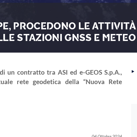
E, PROCEDONO LE ATTIVITÀ
LLE STAZIONI GNSS E METEO
‣
o di un contratto tra ASI ed e-GEOS S.p.A.,
tuale rete geodetica della “Nuova Rete
04 Ottobre 2024