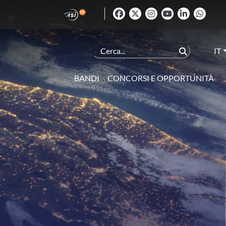
IT
BANDI
CONCORSI E OPPORTUNITÀ