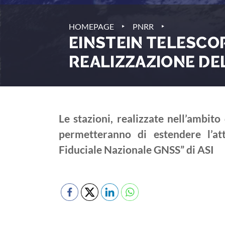
‣
‣
HOMEPAGE
PNRR
EINSTEIN TELESCOP
REALIZZAZIONE DE
Le stazioni, realizzate nell’ambit
permetteranno di estendere l’at
Fiduciale Nazionale GNSS” di ASI