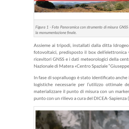
Figura 1 - Foto Panoramica con strumento di misura GNSS e c
la monumentazione finale.
Assieme ai tripodi, installati dalla ditta Idrogeo
fotovoltaici, predisposto il box dell’elettronica
ricevitori GNSS e i dati meteorologici della cent
Nazionale di Matera «Centro Spaziale “Giusepp
In fase di sopralluogo è stato identificato anche 
logistiche necessarie per l’utilizzo ottimale
materializzare il punto di misura con un marker
punto con un rilievo a cura del DICEA-Sapienza (