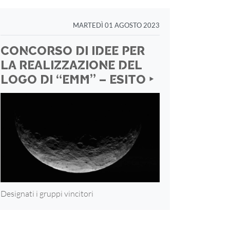
MARTEDÌ 01 AGOSTO 2023
CONCORSO DI IDEE PER
LA REALIZZAZIONE DEL
LOGO DI “EMM” – ESITO ‣
Designati i gruppi vincitori