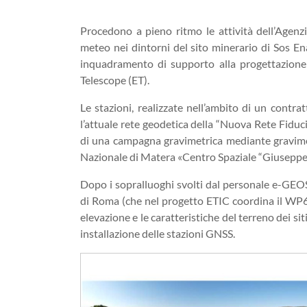
Procedono a pieno ritmo le attività dell’Agenzi
meteo nei dintorni del sito minerario di Sos Ena
inquadramento di supporto alla progettazione d
Telescope (ET).
Le stazioni, realizzate nell’ambito di un contr
l’attuale rete geodetica della “Nuova Rete Fiduc
di una campagna gravimetrica mediante gravimet
Nazionale di Matera «Centro Spaziale “Giusepp
Dopo i sopralluoghi svolti dal personale e-GEOS
di Roma (che nel progetto ETIC coordina il WP6 “S
elevazione e le caratteristiche del terreno dei siti
installazione delle stazioni GNSS.