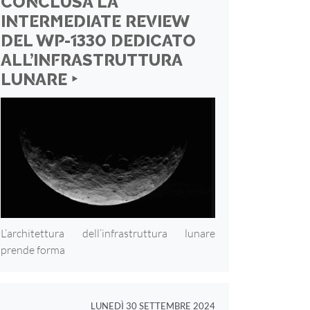
CONCLUSA LA
INTERMEDIATE REVIEW
DEL WP-1330 DEDICATO
ALL’INFRASTRUTTURA
LUNARE ‣
L’architettura dell’infrastruttura lunare
prende forma
LUNEDÌ 30 SETTEMBRE 2024