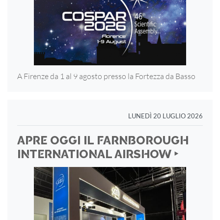
A Firenze da 1 al 9 agosto presso la Fortezza
da Basso
LUNEDÌ 20 LUGLIO 2026
APRE OGGI IL FARNBOROUGH
INTERNATIONAL AIRSHOW ‣