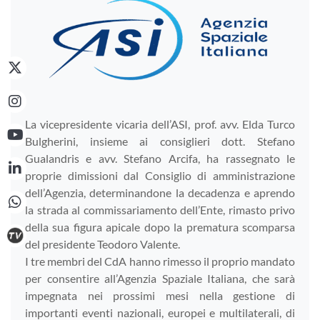
La vicepresidente vicaria dell’ASI, prof. avv. Elda Turco
Bulgherini, insieme ai consiglieri dott. Stefano
Gualandris e avv. Stefano Arcifa, ha rassegnato le
proprie dimissioni dal Consiglio di amministrazione
dell’Agenzia, determinandone la decadenza e aprendo
la strada al commissariamento dell’Ente, rimasto privo
della sua figura apicale dopo la prematura scomparsa
del presidente Teodoro Valente.
I tre membri del CdA hanno rimesso il proprio mandato
per consentire all’Agenzia Spaziale Italiana, che sarà
impegnata nei prossimi mesi nella gestione di
importanti eventi nazionali, europei e multilaterali, di