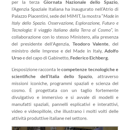
per la terza
Giornata Nazionale dello Spazio
,
l’Agenzia Spaziale Italiana ha inaugurato nell’Atrio di
Palazzo Piacentini, sede del MiMIT, la mostra “
Made in
Italy dello Spazio. Osservazione, Esplorazione, Futuro e
Tecnologia: il viaggio italiano dalla Terra al Cosmo
”, in
collaborazione con lo stesso Ministero, alla presenza
del presidente dell'Agenzia,
Teodoro Valente
, del
ministro delle Imprese e del Made in Italy,
Adolfo
Urso
e del capo di Gabinetto,
Federico Eichberg.
L’esposizione racconta le
competenze tecnologiche e
scientifiche dell’Italia dello Spazio
, attraverso
missioni iconiche, programmi spaziali e scienza del
cosmo. È progettata con un taglio fortemente
divulgativo e immersivo e si avvale di modelli e
manufatti spaziali, pannelli esplicativi e interattivi,
video e videopillole, che illustrano i molti volti delle
attività produttive italiane nel settore.