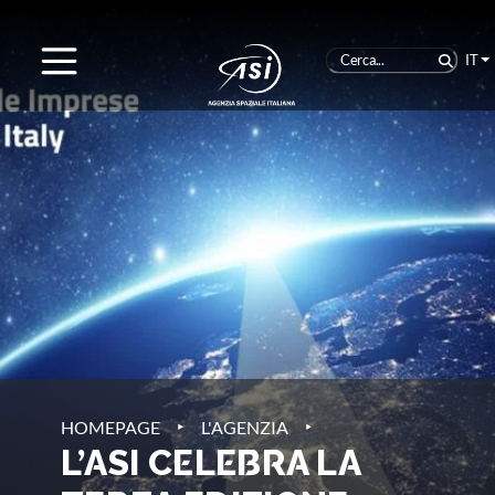
IT
‣
‣
HOMEPAGE
L'AGENZIA
L’ASI CELEBRA LA