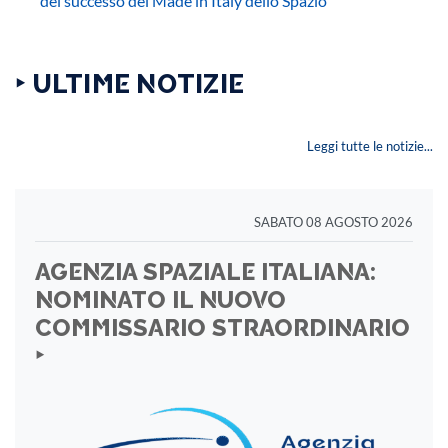
del successo del Made in Italy dello Spazio”
‣ ULTIME NOTIZIE
Leggi tutte le notizie...
SABATO 08 AGOSTO 2026
AGENZIA SPAZIALE ITALIANA:
NOMINATO IL NUOVO
COMMISSARIO STRAORDINARIO
‣