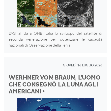
L’ASI affida a OHB Italia lo sviluppo del satellite di
seconda generazione per potenziare le capacità
nazionali di Osservazione della Terra
GIOVEDÌ 16 LUGLIO 2026
WERHNER VON BRAUN, L’UOMO
CHE CONSEGNÒ LA LUNA AGLI
AMERICANI ‣