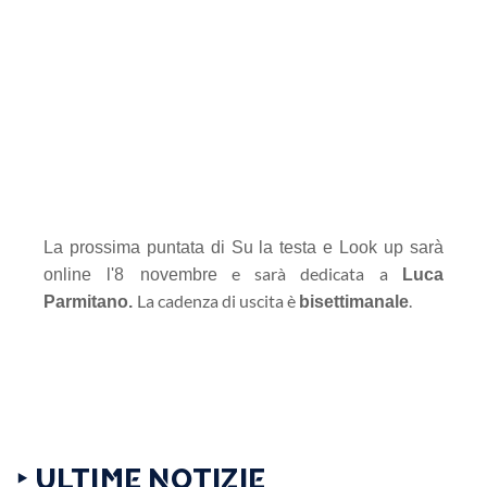
La prossima puntata di Su la testa e Look up sarà
e sarà dedicata a
online l'8 novembre
Luca
La cadenza di uscita è
.
Parmitano.
bisettimanale
‣ ULTIME NOTIZIE