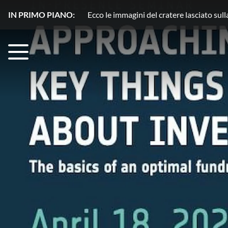
IN PRIMO PIANO:
Plutone, azoto in movimento