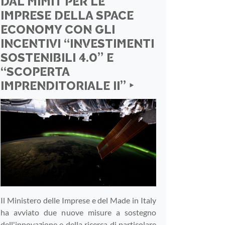
DAL MIMIT PER LE
IMPRESE DELLA SPACE
ECONOMY CON GLI
INCENTIVI “INVESTIMENTI
SOSTENIBILI 4.0” E
“SCOPERTA
IMPRENDITORIALE II” ‣
Il Ministero delle Imprese e del Made in Italy
ha avviato due nuove misure a sostegno
dell'innovazione e della ricerca di particolare