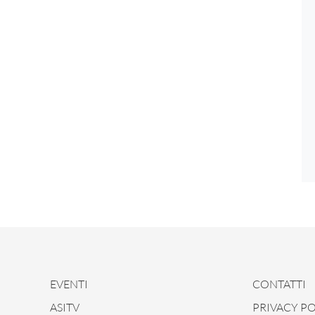
EVENTI
CONTATTI
ASITV
PRIVACY PO