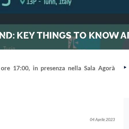
ND: KEY THINGS TO KNOW 
‣
e ore 17:00, in presenza nella Sala Agorà
04 Aprile 2023