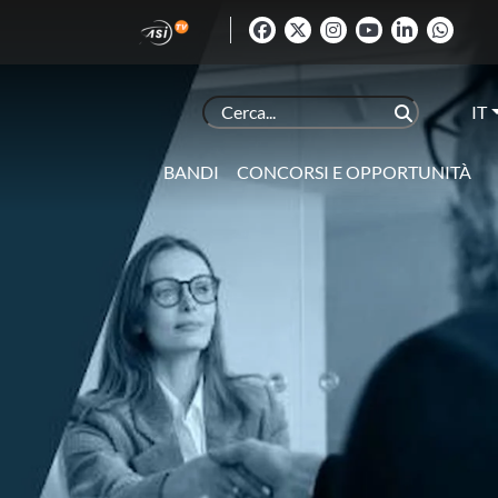
IT
BANDI
CONCORSI E OPPORTUNITÀ