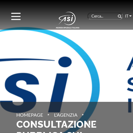
IT
‣
‣
HOMEPAGE
L'AGENZIA
CONSULTAZIONE