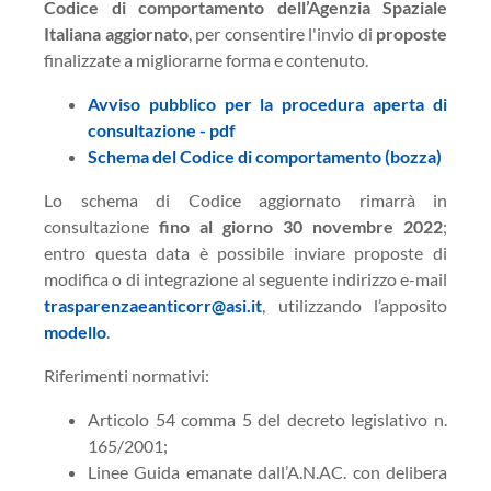
Codice di comportamento dell’Agenzia Spaziale
Italiana
aggiornato
, per consentire l'invio di
proposte
finalizzate a migliorarne forma e contenuto.
Avviso pubblico per la procedura aperta di
consultazione - pdf
Schema del Codice di comportamento (bozza)
Lo schema di Codice aggiornato rimarrà in
consultazione
fino al giorno 30 novembre 2022
;
entro questa data è possibile inviare proposte di
modifica o di integrazione al seguente indirizzo e-mail
trasparenzaeanticorr@asi.it
, utilizzando l’apposito
modello
.
Riferimenti normativi:
Articolo 54 comma 5 del decreto legislativo n.
165/2001;
Linee Guida emanate dall’A.N.AC. con delibera