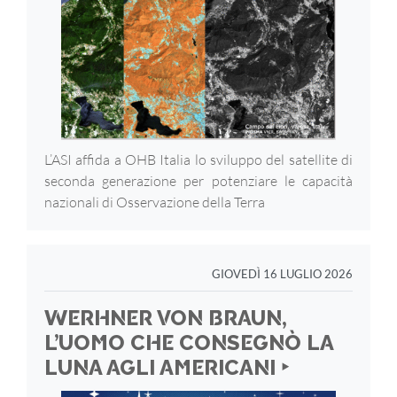
L’ASI affida a OHB Italia lo sviluppo del satellite di
seconda generazione per potenziare le capacità
nazionali di Osservazione della Terra
GIOVEDÌ 16 LUGLIO 2026
WERHNER VON BRAUN,
L’UOMO CHE CONSEGNÒ LA
LUNA AGLI AMERICANI ‣