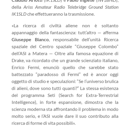
della
Ariss Amateur Radio Telebridge Ground Station
IK1SLD
che effettueranno la trasmissione.
«La ricerca di civiltà aliene non è soltanto
appannaggio della fantascienza: tutt’altro — afferma
Giuseppe Bianco
, responsabile dell’unità Ricerca
spaziale del Centro spaziale “Giuseppe Colombo”
dell’ASI a Matera — Oltre alla famosa equazione di
Drake, va ricordato che un grande scienziato italiano,
Enrico Fermi, enunciò quello che sarebbe stato
battezzato “paradosso di Fermi” ed è ancor oggi
oggetto di studio e speculazioni: “Se l’universo brulica
di alieni, dove sono tutti quanti?” La stessa esistenza
del programma Seti (Search for Extra-Terrestrial
Intelligence), in forte espansione, dimostra che la
scienza moderna sta affrontando il problema in modo
molto serio, e l’ASI vuole dare il suo contributo alla
ricerca di forme di vita possibili».