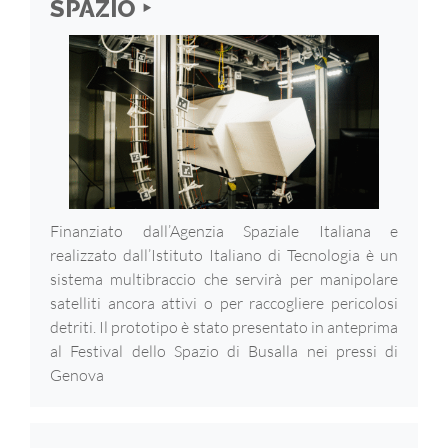
SPAZIO ‣
Finanziato dall’Agenzia Spaziale Italiana e
realizzato dall’Istituto Italiano di Tecnologia è un
sistema multibraccio che servirà per manipolare
satelliti ancora attivi o per raccogliere pericolosi
detriti. Il prototipo è stato presentato in anteprima
al Festival dello Spazio di Busalla nei pressi di
Genova