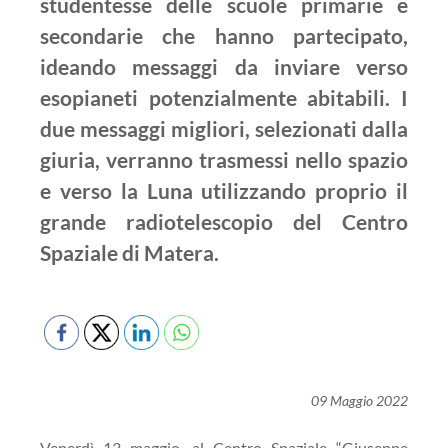
studentesse delle scuole primarie e
secondarie che hanno partecipato,
ideando messaggi da inviare verso
esopianeti potenzialmente abitabili. I
due messaggi migliori, selezionati dalla
giuria, verranno trasmessi nello spazio
e verso la Luna utilizzando proprio il
grande radiotelescopio del Centro
Spaziale di Matera.
09 Maggio 2022
Venerdì 13 maggio, al Centro Spaziale “Giuseppe