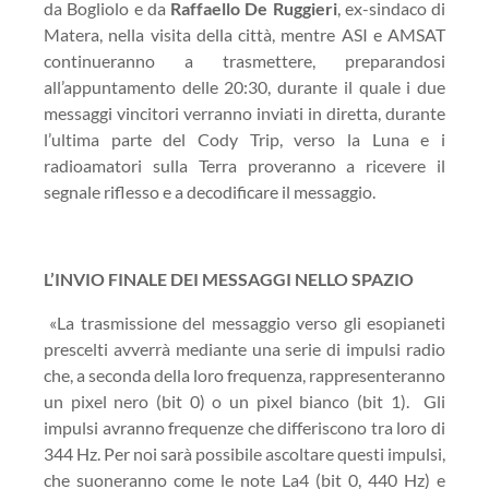
da Bogliolo e da
Raffaello De Ruggieri
, ex-sindaco di
Matera, nella visita della città, mentre ASI e AMSAT
continueranno a trasmettere, preparandosi
all’appuntamento delle 20:30, durante il quale i due
messaggi vincitori verranno inviati in diretta, durante
l’ultima parte del Cody Trip, verso la Luna e i
radioamatori sulla Terra proveranno a ricevere il
segnale riflesso e a decodificare il messaggio.
L’INVIO FINALE DEI MESSAGGI NELLO SPAZIO
«La trasmissione del messaggio verso gli esopianeti
prescelti avverrà mediante una serie di impulsi radio
che, a seconda della loro frequenza, rappresenteranno
un pixel nero (bit 0) o un pixel bianco (bit 1). Gli
impulsi avranno frequenze che differiscono tra loro di
344 Hz. Per noi sarà possibile ascoltare questi impulsi,
che suoneranno come le note La4 (bit 0, 440 Hz) e