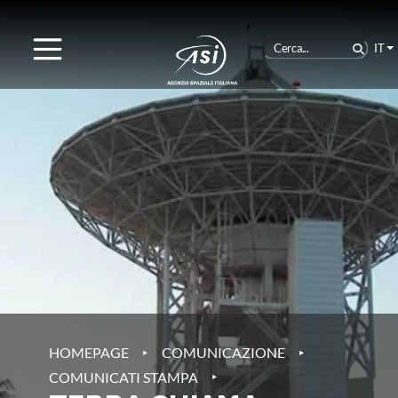
IT
‣
‣
HOMEPAGE
COMUNICAZIONE
‣
COMUNICATI STAMPA