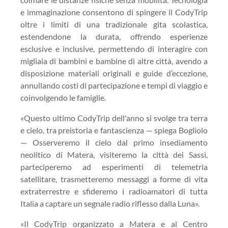
e immaginazione consentono di spingere il CodyTrip
oltre i limiti di una tradizionale gita scolastica,
estendendone la durata, offrendo esperienze
esclusive e inclusive, permettendo di interagire con
migliaia di bambini e bambine di altre città, avendo a
disposizione materiali originali e guide d’eccezione,
annullando costi di partecipazione e tempi di viaggio e
coinvolgendo le famiglie.
«Questo ultimo CodyTrip dell'anno si svolge tra terra
e cielo, tra preistoria e fantascienza — spiega Bogliolo
— Osserveremo il cielo dal primo insediamento
neolitico di Matera, visiteremo la città dei Sassi,
parteciperemo ad esperimenti di telemetria
satellitare, trasmetteremo messaggi a forme di vita
extraterrestre e sfideremo i radioamatori di tutta
Italia a captare un segnale radio riflesso dalla Luna».
«Il CodyTrip organizzato a Matera e al Centro