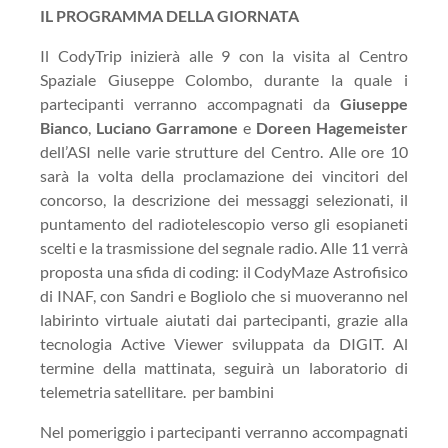
IL PROGRAMMA DELLA GIORNATA
Il CodyTrip inizierà alle 9 con la visita al Centro
Spaziale Giuseppe Colombo, durante la quale i
partecipanti verranno accompagnati da
Giuseppe
Bianco
,
Luciano Garramone
e
Doreen Hagemeister
dell’ASI nelle varie strutture del Centro. Alle ore 10
sarà la volta della proclamazione dei vincitori del
concorso, la descrizione dei messaggi selezionati, il
puntamento del radiotelescopio verso gli esopianeti
scelti e la trasmissione del segnale radio. Alle 11 verrà
proposta una sfida di coding: il CodyMaze Astrofisico
di INAF, con Sandri e Bogliolo che si muoveranno nel
labirinto virtuale aiutati dai partecipanti, grazie alla
tecnologia Active Viewer sviluppata da DIGIT. Al
termine della mattinata, seguirà un laboratorio di
telemetria satellitare. per bambini
Nel pomeriggio i partecipanti verranno accompagnati