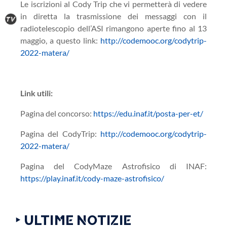
Le iscrizioni al Cody Trip che vi permetterà di vedere
in diretta la trasmissione dei messaggi con il
radiotelescopio dell’ASI rimangono aperte fino al 13
maggio, a questo link:
http://codemooc.org/codytrip-
2022-matera/
Link utili:
Pagina del concorso:
https://edu.inaf.it/posta-per-et/
Pagina del CodyTrip:
http://codemooc.org/codytrip-
2022-matera/
Pagina del CodyMaze Astrofisico di INAF:
https://play.inaf.it/cody-maze-astrofisico/
‣ ULTIME NOTIZIE