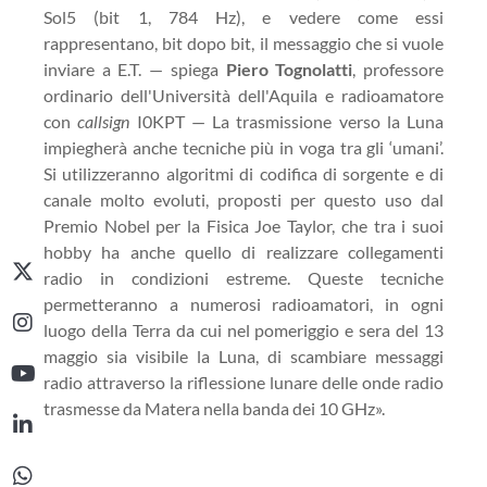
Sol5 (bit 1, 784 Hz), e vedere come essi
rappresentano, bit dopo bit, il messaggio che si vuole
inviare a E.T. — spiega
Piero Tognolatti
, professore
ordinario dell'Università dell'Aquila e radioamatore
con
callsign
I0KPT — La trasmissione verso la Luna
impiegherà anche tecniche più in voga tra gli ‘umani’.
Si utilizzeranno algoritmi di codifica di sorgente e di
canale molto evoluti, proposti per questo uso dal
Premio Nobel per la Fisica Joe Taylor, che tra i suoi
hobby ha anche quello di realizzare collegamenti
radio in condizioni estreme. Queste tecniche
permetteranno a numerosi radioamatori, in ogni
luogo della Terra da cui nel pomeriggio e sera del 13
maggio sia visibile la Luna, di scambiare messaggi
radio attraverso la riflessione lunare delle onde radio
trasmesse da Matera nella banda dei 10 GHz».