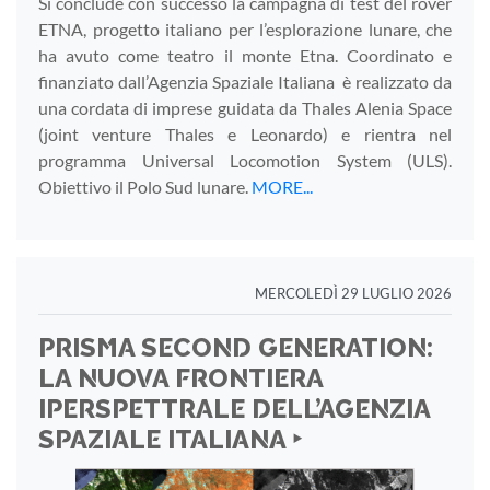
Si conclude con successo la campagna di test del rover
ETNA, progetto italiano per l’esplorazione lunare, che
ha avuto come teatro il monte Etna. Coordinato e
finanziato dall’Agenzia Spaziale Italiana è realizzato da
una cordata di imprese guidata da Thales Alenia Space
(joint venture Thales e Leonardo) e rientra nel
programma Universal Locomotion System (ULS).
Obiettivo il Polo Sud lunare.
MORE...
MERCOLEDÌ 29 LUGLIO 2026
PRISMA SECOND GENERATION:
LA NUOVA FRONTIERA
IPERSPETTRALE DELL’AGENZIA
SPAZIALE ITALIANA ‣