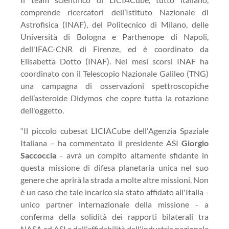
comprende ricercatori dell’Istituto Nazionale di
Astrofisica (INAF), del Politecnico di Milano, delle
Università di Bologna e Parthenope di Napoli,
dell'IFAC-CNR di Firenze, ed è coordinato da
Elisabetta Dotto (INAF). Nei mesi scorsi INAF ha
coordinato con il Telescopio Nazionale Galileo (TNG)
una campagna di osservazioni spettroscopiche
dell’asteroide Didymos che copre tutta la rotazione
dell'oggetto.
“Il piccolo cubesat LICIACube dell'Agenzia Spaziale
Italiana – ha commentato il presidente ASI
Giorgio
Saccoccia
- avrà un compito altamente sfidante in
questa missione di difesa planetaria unica nel suo
genere che aprirà la strada a molte altre missioni. Non
è un caso che tale incarico sia stato affidato all'Italia -
unico partner internazionale della missione - a
conferma della solidità dei rapporti bilaterali tra
NASA ed ASI e dell'affidabilità dell'industria nazionale