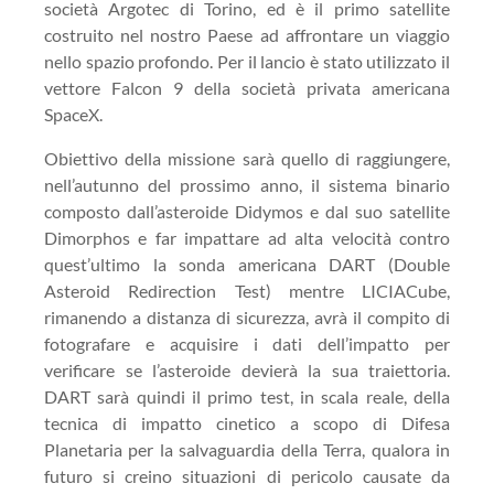
società Argotec di Torino, ed è il primo satellite
costruito nel nostro Paese ad affrontare un viaggio
nello spazio profondo. Per il lancio è stato utilizzato il
vettore Falcon 9 della società privata americana
SpaceX.
Obiettivo della missione sarà quello di raggiungere,
nell’autunno del prossimo anno, il sistema binario
composto dall’asteroide Didymos e dal suo satellite
Dimorphos e far impattare ad alta velocità contro
quest’ultimo la sonda americana DART (Double
Asteroid Redirection Test) mentre LICIACube,
rimanendo a distanza di sicurezza, avrà il compito di
fotografare e acquisire i dati dell’impatto per
verificare se l’asteroide devierà la sua traiettoria.
DART sarà quindi il primo test, in scala reale, della
tecnica di impatto cinetico a scopo di Difesa
Planetaria per la salvaguardia della Terra, qualora in
futuro si creino situazioni di pericolo causate da