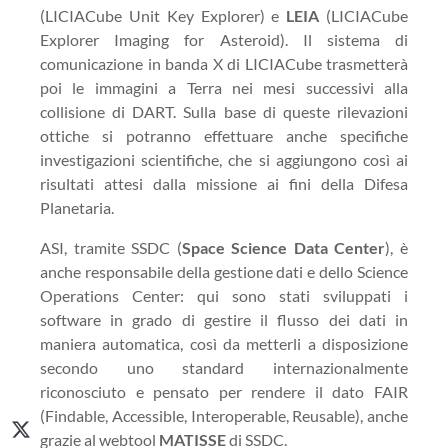
(LICIACube Unit Key Explorer) e
LEIA
(LICIACube
Explorer Imaging for Asteroid). Il sistema di
comunicazione in banda X di LICIACube trasmetterà
poi le immagini a Terra nei mesi successivi alla
collisione di DART. Sulla base di queste rilevazioni
ottiche si potranno effettuare anche specifiche
investigazioni scientifiche, che si aggiungono così ai
risultati attesi dalla missione ai fini della Difesa
Planetaria.
ASI, tramite SSDC (
Space Science Data Center
), è
anche responsabile della gestione dati e dello Science
Operations Center: qui sono stati sviluppati i
software in grado di gestire il flusso dei dati in
maniera automatica, così da metterli a disposizione
secondo uno standard internazionalmente
riconosciuto e pensato per rendere il dato FAIR
(Findable, Accessible, Interoperable, Reusable), anche
grazie al webtool
MATISSE
di SSDC.