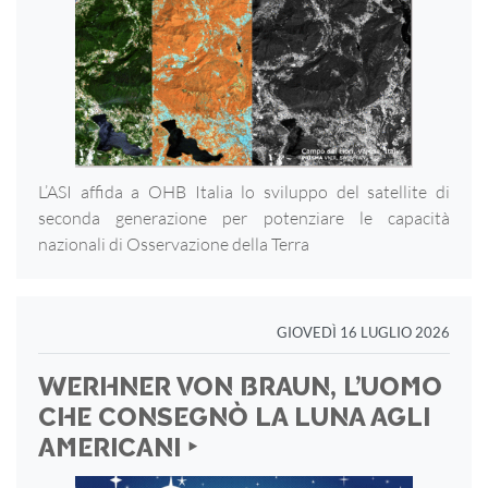
L’ASI affida a OHB Italia lo sviluppo del satellite di
seconda generazione per potenziare le capacità
nazionali di Osservazione della Terra
GIOVEDÌ 16 LUGLIO 2026
WERHNER VON BRAUN, L’UOMO
CHE CONSEGNÒ LA LUNA AGLI
AMERICANI ‣