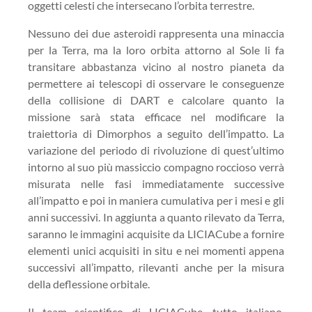
oggetti celesti che intersecano l’orbita terrestre.
Nessuno dei due asteroidi rappresenta una minaccia
per la Terra, ma la loro orbita attorno al Sole li fa
transitare abbastanza vicino al nostro pianeta da
permettere ai telescopi di osservare le conseguenze
della collisione di DART e calcolare quanto la
missione sarà stata efficace nel modificare la
traiettoria di Dimorphos a seguito dell’impatto. La
variazione del periodo di rivoluzione di quest’ultimo
intorno al suo più massiccio compagno roccioso verrà
misurata nelle fasi immediatamente successive
all’impatto e poi in maniera cumulativa per i mesi e gli
anni successivi. In aggiunta a quanto rilevato da Terra,
saranno le immagini acquisite da LICIACube a fornire
elementi unici acquisiti in situ e nei momenti appena
successivi all’impatto, rilevanti anche per la misura
della deflessione orbitale.
Il team scientifico di LICIACube, tutto italiano,