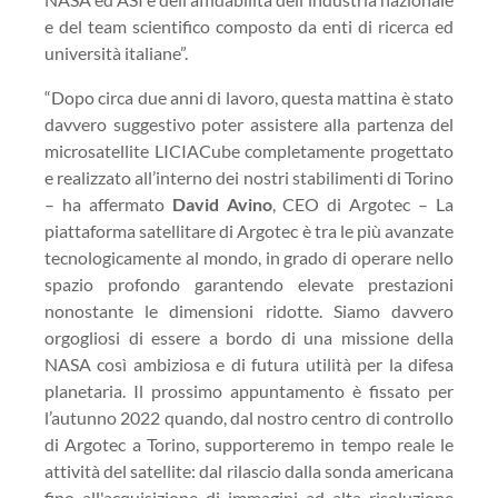
e del team scientifico composto da enti di ricerca ed
università italiane”.
“Dopo circa due anni di lavoro, questa mattina è stato
davvero suggestivo poter assistere alla partenza del
microsatellite LICIACube completamente progettato
e realizzato all’interno dei nostri stabilimenti di Torino
– ha affermato
David Avino
, CEO di Argotec – La
piattaforma satellitare di Argotec è tra le più avanzate
tecnologicamente al mondo, in grado di operare nello
spazio profondo garantendo elevate prestazioni
nonostante le dimensioni ridotte. Siamo davvero
orgogliosi di essere a bordo di una missione della
NASA così ambiziosa e di futura utilità per la difesa
planetaria. Il prossimo appuntamento è fissato per
l’autunno 2022 quando, dal nostro centro di controllo
di Argotec a Torino, supporteremo in tempo reale le
attività del satellite: dal rilascio dalla sonda americana
fino all'acquisizione di immagini ad alta risoluzione