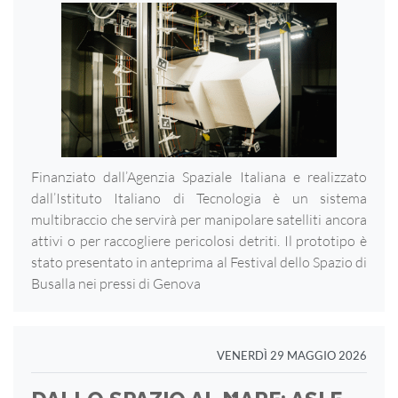
Finanziato dall’Agenzia Spaziale Italiana e realizzato
dall’Istituto Italiano di Tecnologia è un sistema
multibraccio che servirà per manipolare satelliti ancora
attivi o per raccogliere pericolosi detriti. Il prototipo è
stato presentato in anteprima al Festival dello Spazio di
Busalla nei pressi di Genova
VENERDÌ 29 MAGGIO 2026