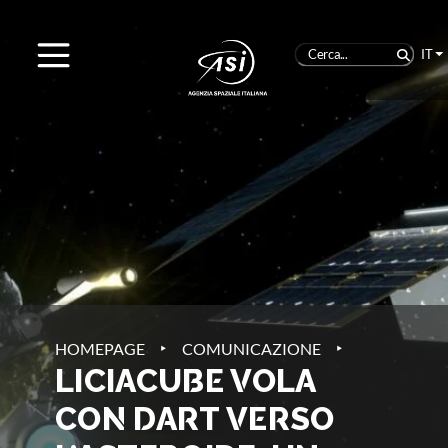
IT
‣
‣
HOMEPAGE
COMUNICAZIONE
LICIACUBE VOLA
CON DART VERSO