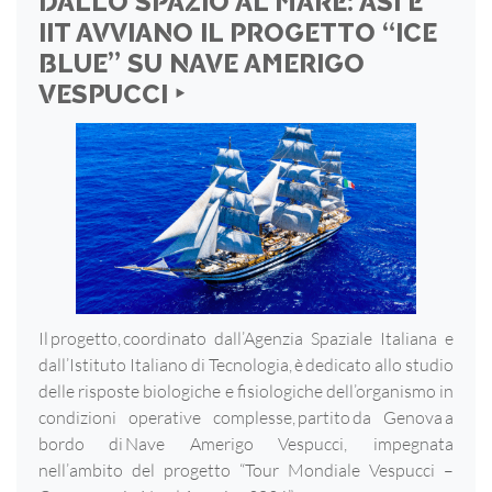
DALLO SPAZIO AL MARE: ASI E
IIT AVVIANO IL PROGETTO “ICE
BLUE” SU NAVE AMERIGO
VESPUCCI ‣
Il progetto, coordinato dall’Agenzia Spaziale Italiana e
dall’Istituto Italiano di Tecnologia, è dedicato allo studio
delle risposte biologiche e fisiologiche dell’organismo in
condizioni operative complesse, partito da Genova a
bordo di Nave Amerigo Vespucci, impegnata
nell’ambito del progetto “Tour Mondiale Vespucci –