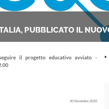
TALIA, PUBBLICATO IL NUO
‣
eguire il progetto educativo avviato -
2.00
30 Novembre 2020