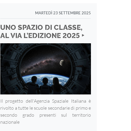
MARTEDÌ 23 SETTEMBRE 2025
UNO SPAZIO DI CLASSE,
AL VIA L’EDIZIONE 2025 ‣
Il progetto dell'Agenzia Spaziale Italiana è
rivolto a tutte le scuole secondarie di primo e
secondo grado presenti sul territorio
nazionale