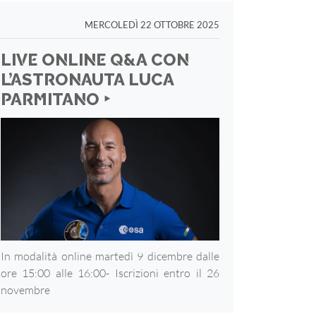
MERCOLEDÌ 22 OTTOBRE 2025
LIVE ONLINE Q&A CON
L’ASTRONAUTA LUCA
PARMITANO ‣
In modalità online martedì 9 dicembre dalle
ore 15:00 alle 16:00- Iscrizioni entro il 26
novembre