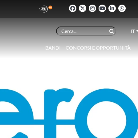
IT
BANDI
CONCORSI E OPPORTUNITÀ