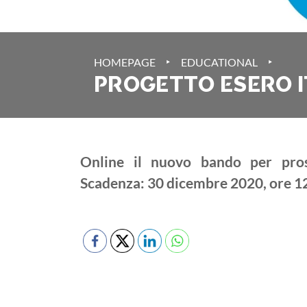
‣
‣
HOMEPAGE
EDUCATIONAL
PROGETTO ESERO I
Online il nuovo bando per pros
Scadenza: 30 dicembre 2020, ore 1