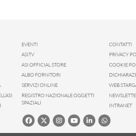
EVENTI
CONTATTI
ASITV
PRIVACY PO
ASI OFFICIAL STORE
COOKIE PO
ALBO FORNITORI
DICHIARAZI
À
SERVIZI ONLINE
WEB STARG
L’ASI
REGISTRO NAZIONALE OGGETTI
NEWSLETTER
SPAZIALI
I
INTRANET