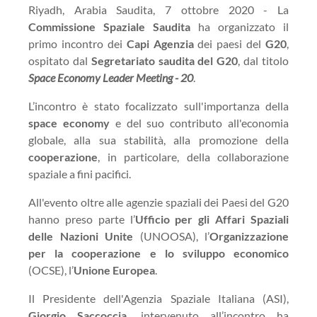
Riyadh, Arabia Saudita, 7 ottobre 2020 - La
Commissione Spaziale Saudita
ha organizzato il
primo incontro dei
Capi Agenzia
dei paesi del
G20
,
ospitato dal
Segretariato saudita del G20
, dal titolo
Space Economy Leader Meeting - 20
.
L’incontro è stato focalizzato sull'importanza della
space economy
e del suo contributo all'economia
globale, alla sua stabilità, alla promozione della
cooperazione
, in particolare, della collaborazione
spaziale a fini pacifici.
All'evento oltre alle agenzie spaziali dei Paesi del G20
hanno preso parte l’
Ufficio per gli Affari Spaziali
delle Nazioni Unite
(UNOOSA), l’
Organizzazione
per la cooperazione e lo sviluppo economico
(OCSE), l’
Unione Europea
.
Il Presidente dell'Agenzia Spaziale Italiana (ASI),
Giorgio Saccoccia
, intervenuto all’incontro ha