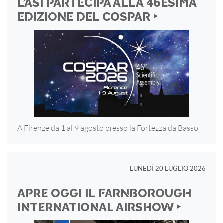
L’ASI PARTECIPA ALLA 46ESIMA
EDIZIONE DEL COSPAR ‣
A Firenze da 1 al 9 agosto presso la Fortezza
da Basso
LUNEDÌ 20 LUGLIO 2026
APRE OGGI IL FARNBOROUGH
INTERNATIONAL AIRSHOW ‣