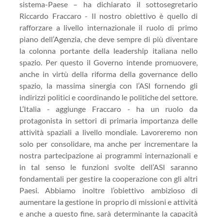
sistema-Paese – ha dichiarato il sottosegretario
Riccardo Fraccaro - Il nostro obiettivo è quello di
rafforzare a livello internazionale il ruolo di primo
piano dell’Agenzia, che deve sempre di più diventare
la colonna portante della leadership italiana nello
spazio. Per questo il Governo intende promuovere,
anche in virtù della riforma della governance dello
spazio, la massima sinergia con l’ASI fornendo gli
indirizzi politici e coordinando le politiche del settore.
L’Italia - aggiunge Fraccaro - ha un ruolo da
protagonista in settori di primaria importanza delle
attività spaziali a livello mondiale. Lavoreremo non
solo per consolidare, ma anche per incrementare la
nostra partecipazione ai programmi internazionali e
in tal senso le funzioni svolte dell’ASI saranno
fondamentali per gestire la cooperazione con gli altri
Paesi. Abbiamo inoltre l’obiettivo ambizioso di
aumentare la gestione in proprio di missioni e attività
e anche a questo fine, sarà determinante la capacità