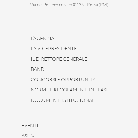
Via del Politecnico snc 00133 - Roma (RM)
L’AGENZIA
LA VICEPRESIDENTE
IL DIRETTORE GENERALE
BANDI
CONCORSI E OPPORTUNITÀ
NORME E REGOLAMENTI DELL’ASI
DOCUMENTI ISTITUZIONALI
EVENTI
ASITV