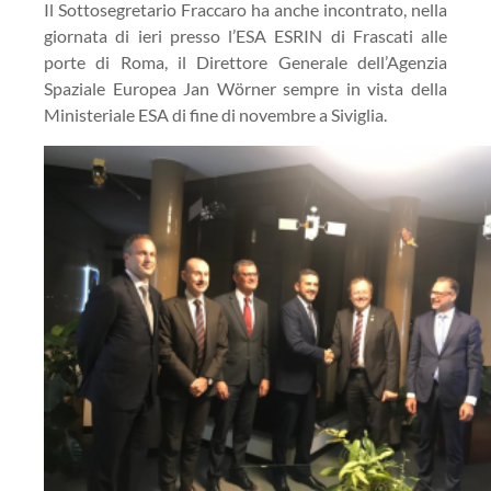
Il Sottosegretario Fraccaro ha anche incontrato, nella
giornata di ieri presso l’ESA ESRIN di Frascati alle
porte di Roma, il Direttore Generale dell’Agenzia
Spaziale Europea Jan Wörner sempre in vista della
Ministeriale ESA di fine di novembre a Siviglia.