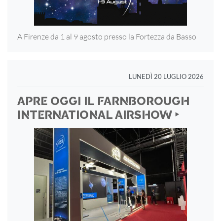
A Firenze da 1 al 9 agosto presso la Fortezza
da Basso
LUNEDÌ 20 LUGLIO 2026
APRE OGGI IL FARNBOROUGH
INTERNATIONAL AIRSHOW ‣