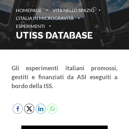
‣
‣
HOMEPAGE
VITA NELLO SPAZIO
‣
L’ITALIA IN MICROGRAVITÀ
‣
ESPERIMENTI
UTISS DATABASE
Gli esperimenti italiani promossi,
gestiti e finanziati da ASI eseguiti a
bordo della ISS.