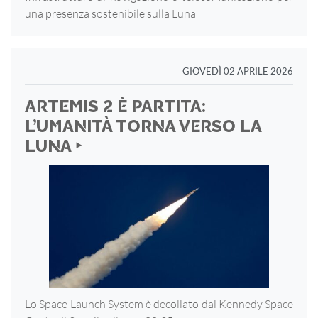
una presenza sostenibile sulla Luna
GIOVEDÌ 02 APRILE 2026
ARTEMIS 2 È PARTITA:
L’UMANITÀ TORNA VERSO LA
LUNA ‣
Lo Space Launch System è decollato dal Kennedy Space