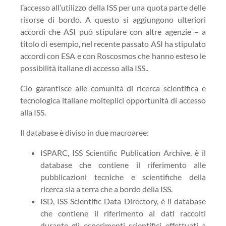
l’accesso all’utilizzo della ISS per una quota parte delle
risorse di bordo. A questo si aggiungono ulteriori
accordi che ASI può stipulare con altre agenzie – a
titolo di esempio, nel recente passato ASI ha stipulato
accordi con ESA e con Roscosmos che hanno esteso le
possibilità italiane di accesso alla ISS..
Ciò garantisce alle comunità di ricerca scientifica e
tecnologica italiane molteplici opportunità di accesso
alla ISS.
Il database è diviso in due macroaree:
ISPARC, ISS Scientific Publication Archive, è il
database che contiene il riferimento alle
pubblicazioni tecniche e scientifiche della
ricerca sia a terra che a bordo della ISS.
ISD, ISS Scientific Data Directory, è il database
che contiene il riferimento ai dati raccolti
durante gli esperimenti scientifici effettuati a