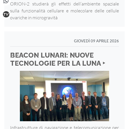
ORION-2 studierà gli effetti dell’ambiente spaziale
sulla funzionalità cellulare e molecolare delle cellule
ovariche in microgravità
GIOVEDÌ 09 APRILE 2026
BEACON LUNARI: NUOVE
TECNOLOGIE PER LA LUNA ‣
Infrastrutture di navigazione e telecomunicazione per