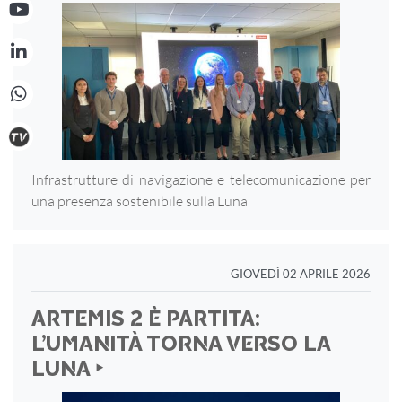
Infrastrutture di navigazione e telecomunicazione per
una presenza sostenibile sulla Luna
GIOVEDÌ 02 APRILE 2026
ARTEMIS 2 È PARTITA:
L’UMANITÀ TORNA VERSO LA
LUNA ‣