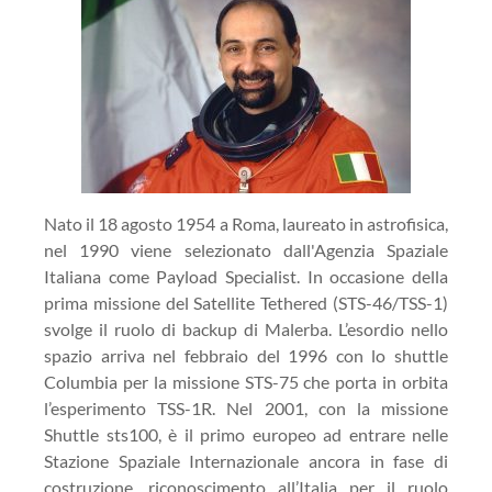
Nato il 18 agosto 1954 a Roma, laureato in astrofisica,
nel 1990 viene selezionato dall'Agenzia Spaziale
Italiana come Payload Specialist. In occasione della
prima missione del Satellite Tethered (STS-46/TSS-1)
svolge il ruolo di backup di Malerba. L’esordio nello
spazio arriva nel febbraio del 1996 con lo shuttle
Columbia per la missione STS-75 che porta in orbita
l’esperimento TSS-1R. Nel 2001, con la missione
Shuttle sts100, è il primo europeo ad entrare nelle
Stazione Spaziale Internazionale ancora in fase di
costruzione, riconoscimento all’Italia per il ruolo