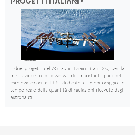
PROGETTI ITALIANI ‣
I due progetti dell’ASI sono Drain Brain 2.0, per la
misurazione non invasiva di importanti parametri
cardiovascolari e IRIS, dedicato al monitoraggio in
tempo reale della quantità di radiazioni ricevute dagli
astronauti