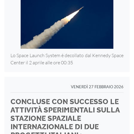
Lo Space Launch System è decollato dal Kennedy Space
Center il 2 aprile alle ore 00:35
VENERDÌ 27 FEBBRAIO 2026
CONCLUSE CON SUCCESSO LE
ATTIVITÀ SPERIMENTALI SULLA
STAZIONE SPAZIALE
INTERNAZIONALE DI DUE