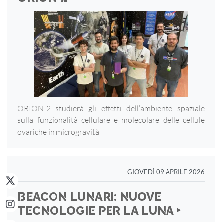
ORION-2 studierà gli effetti dell’ambiente spaziale
sulla funzionalità cellulare e molecolare delle cellule
ovariche in microgravità
GIOVEDÌ 09 APRILE 2026
BEACON LUNARI: NUOVE
TECNOLOGIE PER LA LUNA ‣