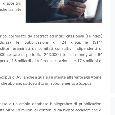
dispositivi
anche tramite
ico, corredato da abstract ed indici citazionali (H-index)
ndicizza le pubblicazioni di 24 discipline (STM
ditori esaminati da comitati consultivi indipendenti di
000 testate di periodici, 243.000 titoli di monografie, 84
perte, 1,8 miliardi di referenze citazionali e 17,6 milioni di
o Scopus di ASI anche a qualsiasi utente afferente agli Atenei
ondo, che abbiano sottoscritto un abbonamento a Scopus.
cesso a un ampio database bibliografico di pubblicazioni
pita oltre 18 milioni di contenuti da riviste accademiche di