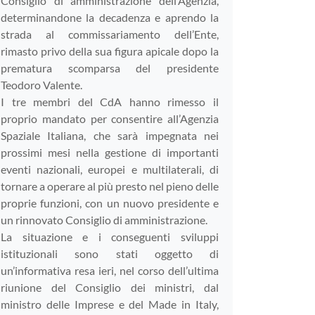
Consiglio di amministrazione dell’Agenzia,
determinandone la decadenza e aprendo la
strada al commissariamento dell’Ente,
rimasto privo della sua figura apicale dopo la
prematura scomparsa del presidente
Teodoro Valente.
I tre membri del CdA hanno rimesso il
proprio mandato per consentire all’Agenzia
Spaziale Italiana, che sarà impegnata nei
prossimi mesi nella gestione di importanti
eventi nazionali, europei e multilaterali, di
tornare a operare al più presto nel pieno delle
proprie funzioni, con un nuovo presidente e
un rinnovato Consiglio di amministrazione.
La situazione e i conseguenti sviluppi
istituzionali sono stati oggetto di
un’informativa resa ieri, nel corso dell’ultima
riunione del Consiglio dei ministri, dal
ministro delle Imprese e del Made in Italy,