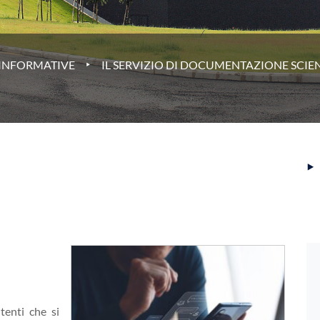
‣
 INFORMATIVE
IL SERVIZIO DI DOCUMENTAZIONE SCIEN
‣
utenti che si