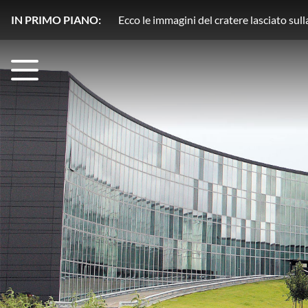
IN PRIMO PIANO:
Plutone, azoto in movimento