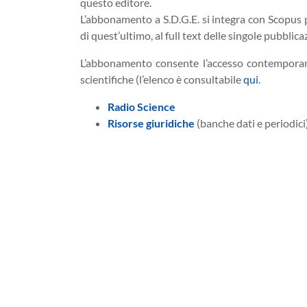
questo editore.
L’abbonamento a S.D.G.E. si integra con Scopus p
di quest’ultimo, al full text delle singole pubblicaz
L’abbonamento consente l’accesso contemporaneo 
scientifiche (l’elenco è consultabile
qui
.
Radio Science
Risorse giuridiche
(banche dati e periodici