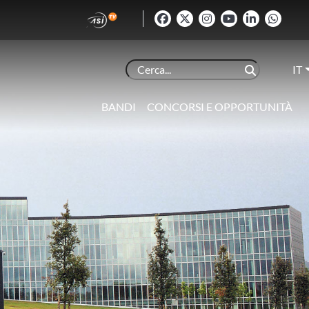
IT
BANDI
CONCORSI E OPPORTUNITÀ