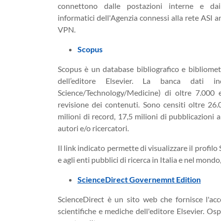
connettono dalle postazioni interne e dai 
informatici dell'Agenzia connessi alla rete ASI 
VPN.
Scopus
Scopus è un database bibliografico e bibliometr
dell’editore Elsevier. La banca dati i
Science/Technology/Medicine) di oltre 7.000 e
revisione dei contenuti. Sono censiti oltre 26.
milioni di record, 17,5 milioni di pubblicazioni a
autori e/o ricercatori.
Il link indicato permette di visualizzare il profil
e agli enti pubblici di ricerca in Italia e nel m
ScienceDirect Governemnt Edition
ScienceDirect è un sito web che fornisce l'ac
scientifiche e mediche dell'editore Elsevier. Os