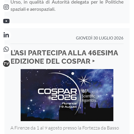
Urso, in qualità di Autorità delegata per le Politiche
spaziali e aerospaziali.
GIOVEDÌ 30 LUGLIO 2026
L’ASI PARTECIPA ALLA 46ESIMA
EDIZIONE DEL COSPAR ‣
A Firenze da 1 al 9 agosto presso la Fortezza
da Basso