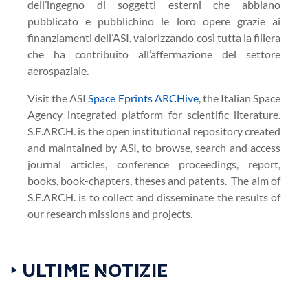
dell’ingegno di soggetti esterni che abbiano
pubblicato e pubblichino le loro opere grazie ai
finanziamenti dell’ASI, valorizzando così tutta la filiera
che ha contribuito all’affermazione del settore
aerospaziale.
Visit the ASI
Space Eprints ARCHive
, the Italian Space
Agency integrated platform for scientific literature.
S.E.ARCH. is the open institutional repository created
and maintained by ASI, to browse, search and access
journal articles, conference proceedings, report,
books, book-chapters, theses and patents. The aim of
S.E.ARCH. is to collect and disseminate the results of
our research missions and projects.
‣ ULTIME NOTIZIE