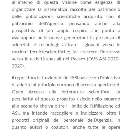
all'interno di questa visione come esigenza di
organizzare la sistematica raccolta del patrimonio
delle pubblicazioni scientifiche acquisito con il
patrocinio dell'Agenzia pensando anche alla
prospettiva di più ampio respiro che punta a
«sviluppare nelle nuove generazioni la presenza di
scienziati e tecnologi; attirare i giovani verso le
carriere tecnico/scientifiche; far crescere l’interesse
verso le attività spaziali nel Paese» (DVS ASI 2010-
2020).
ll repository istituzionale dell’ASI nasce con l’obiettivo
di aderire al principio europeo di accesso aperto (c.d.
Open Access) alla letteratura scientifica. La
peculiarità di questo progetto risiede nello sguardo
allo scenario che va oltre il limite dell’affiliazione ad
ASI, ma intende raccogliere e indicizzare, oltre i
prodotti originali del personale dell’Agenzia, in
quanto autori o coautori, anche tutte le opere