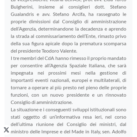
Bulgherini, insieme ai consiglieri dott. Stefano
Gualandris e avv. Stefano Arcifa, ha rassegnato le
proprie dimissioni dal Consiglio di amministrazione
dell’Agenzia, determinandone la decadenza e aprendo
la strada al commissariamento dell’Ente, rimasto privo
della sua figura apicale dopo la prematura scomparsa
del presidente Teodoro Valente.
I tre membri del CdA hanno rimesso il proprio mandato
per consentire all’Agenzia Spaziale Italiana, che sarà
impegnata nei prossimi mesi nella gestione di
importanti eventi nazionali, europei e multilaterali, di
tornare a operare al più presto nel pieno delle proprie
funzioni, con un nuovo presidente e un rinnovato
Consiglio di amministrazione.
La situazione e i conseguenti sviluppi istituzionali sono
stati oggetto di un’informativa resa ieri, nel corso
dell’ultima riunione del Consiglio dei ministri, dal
ministro delle Imprese e del Made in Italy, sen. Adolfo