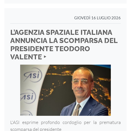
GIOVEDÌ 16 LUGLIO 2026
L’AGENZIA SPAZIALE ITALIANA
ANNUNCIA LA SCOMPARSA DEL
PRESIDENTE TEODORO
VALENTE ‣
L'ASI esprime profondo cordoglio per la prematura
scomparsa del presidente