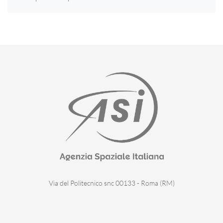
Via del Politecnico snc 00133 - Roma (RM)