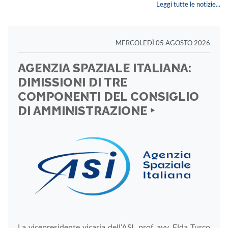
Leggi tutte le notizie...
MERCOLEDÌ 05 AGOSTO 2026
AGENZIA SPAZIALE ITALIANA:
DIMISSIONI DI TRE
COMPONENTI DEL CONSIGLIO
DI AMMINISTRAZIONE ‣
La vicepresidente vicaria dell’ASI, prof. avv. Elda Turco