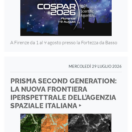
A Firenze da 1 al 9 agosto presso la Fortezza
da Basso
MERCOLEDÌ 29 LUGLIO 2026
PRISMA SECOND GENERATION:
LA NUOVA FRONTIERA
IPERSPETTRALE DELL’AGENZIA
SPAZIALE ITALIANA ‣