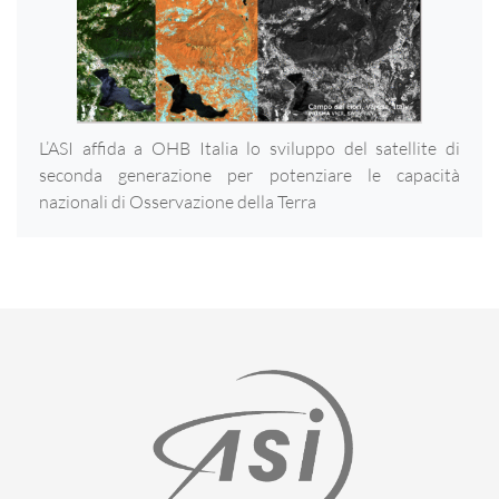
L’ASI affida a OHB Italia lo sviluppo del satellite di
seconda generazione per potenziare le capacità
nazionali di Osservazione della Terra