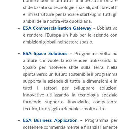
donne e uomini di tutto il mondo ad affrontare
sfide basate su tecnologie spaziali, dati, brevetti
e infrastrutture per lanciare start-up in tutti gli
ambiti della nostra vita quotidiana.
ESA Commercialisation Gateway
– L’obiettivo
è rendere l’Europa un hub per le aziende con
ambizioni globali nel settore spazio.
ESA Space Solutions
– Programma volto ad
aiutare chi vuole lanciare idee utilizzando lo
Spazio per risolvere sfide sulla Terra. Nella
spinta verso un futuro sostenibile il programma
supporta le aziende di tutte le dimensioni e in
tutti i settori per sviluppare soluzioni
innovative utilizzando la tecnologia spaziale
fornendo supporto finanziario, competenza
tecnica, tutoraggio aziendale e molto altro.
ESA Business Application
– Programma per
sostenere commercialmente e finanziariamente