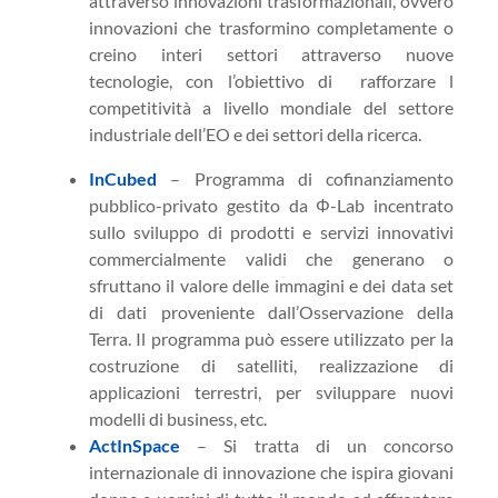
attraverso innovazioni trasformazionali, ovvero
innovazioni che trasformino completamente o
creino interi settori attraverso nuove
tecnologie, con l’obiettivo di rafforzare l
competitività a livello mondiale del settore
industriale dell’EO e dei settori della ricerca.
InCubed
– Programma di cofinanziamento
pubblico-privato gestito da
Φ
-Lab incentrato
sullo sviluppo di prodotti e servizi innovativi
commercialmente validi che generano o
sfruttano il valore delle immagini e dei data set
di dati proveniente dall’Osservazione della
Terra. Il programma può essere utilizzato per la
costruzione di satelliti, realizzazione di
applicazioni terrestri, per sviluppare nuovi
modelli di business, etc.
ActInSpace
– Si tratta di un concorso
internazionale di innovazione che ispira giovani