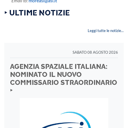
Email to:
moreasi@asi.it
‣ ULTIME NOTIZIE
Leggi tutte le notizie...
SABATO 08 AGOSTO 2026
AGENZIA SPAZIALE ITALIANA:
NOMINATO IL NUOVO
COMMISSARIO STRAORDINARIO
‣