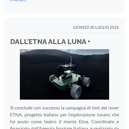
GIOVEDÌ 30 LUGLIO 2026
DALL’ETNA ALLA LUNA ‣
Si conclude con successo la campagna di test del rover
ETNA, progetto italiano per l’esplorazione lunare, che
ha avuto come teatro il monte Etna. Coordinato e
finanziato dall’Agenzia Spaziale Italiana è realizzato da