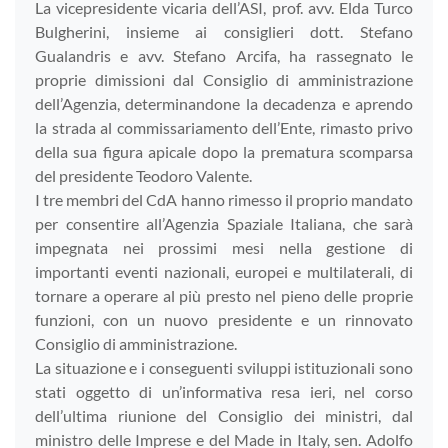
La vicepresidente vicaria dell’ASI, prof. avv. Elda Turco
Bulgherini, insieme ai consiglieri dott. Stefano
Gualandris e avv. Stefano Arcifa, ha rassegnato le
proprie dimissioni dal Consiglio di amministrazione
dell’Agenzia, determinandone la decadenza e aprendo
la strada al commissariamento dell’Ente, rimasto privo
della sua figura apicale dopo la prematura scomparsa
del presidente Teodoro Valente.
I tre membri del CdA hanno rimesso il proprio mandato
per consentire all’Agenzia Spaziale Italiana, che sarà
impegnata nei prossimi mesi nella gestione di
importanti eventi nazionali, europei e multilaterali, di
tornare a operare al più presto nel pieno delle proprie
funzioni, con un nuovo presidente e un rinnovato
Consiglio di amministrazione.
La situazione e i conseguenti sviluppi istituzionali sono
stati oggetto di un’informativa resa ieri, nel corso
dell’ultima riunione del Consiglio dei ministri, dal
ministro delle Imprese e del Made in Italy, sen. Adolfo