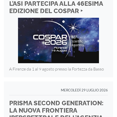
L’ASI PARTECIPA ALLA 46ESIMA
EDIZIONE DEL COSPAR ‣
A Firenze da 1 al 9 agosto presso la Fortezza
da Basso
MERCOLEDÌ 29 LUGLIO 2026
PRISMA SECOND GENERATION:
LA NUOVA FRONTIERA