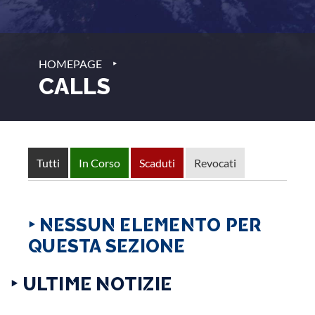
‣
HOMEPAGE
CALLS
Tutti
In Corso
Scaduti
Revocati
‣ NESSUN ELEMENTO PER
QUESTA SEZIONE
‣ ULTIME NOTIZIE