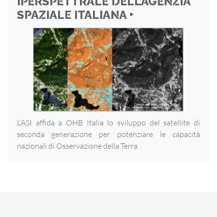
IPERSPETTRALE DELL’AGENZIA
SPAZIALE ITALIANA ‣
L’ASI affida a OHB Italia lo sviluppo del satellite di
seconda generazione per potenziare le capacità
nazionali di Osservazione della Terra