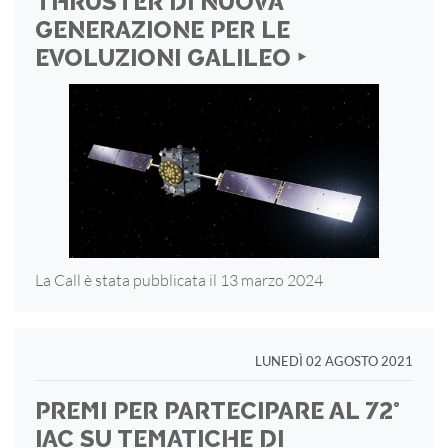
THRUSTER DI NUOVA
GENERAZIONE PER LE
EVOLUZIONI GALILEO ‣
La Call è stata pubblicata il 13 marzo 2024
LUNEDÌ 02 AGOSTO 2021
PREMI PER PARTECIPARE AL 72°
IAC SU TEMATICHE DI