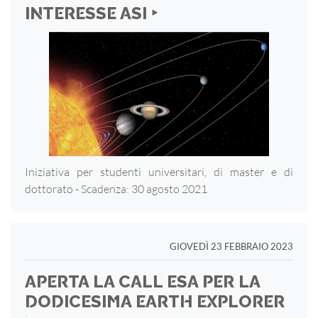
INTERESSE ASI ‣
Iniziativa per studenti universitari, di master e di
dottorato - Scadenza: 30 agosto 2021
GIOVEDÌ 23 FEBBRAIO 2023
APERTA LA CALL ESA PER LA
DODICESIMA EARTH EXPLORER