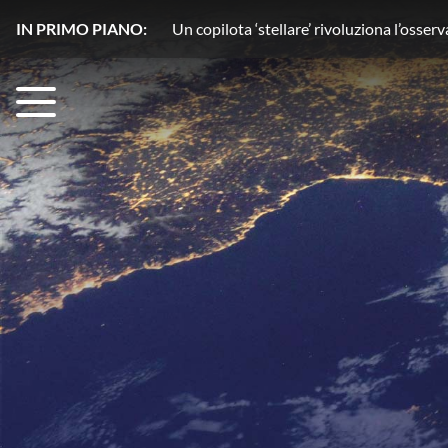
IN PRIMO PIANO:
Acqua senza segreti con HydroGnss