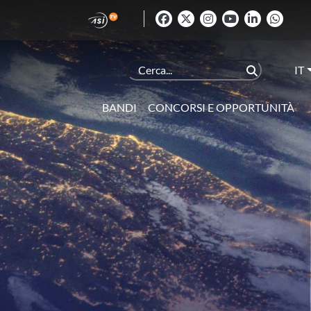
IT
BANDI
CONCORSI E OPPORTUNITÀ