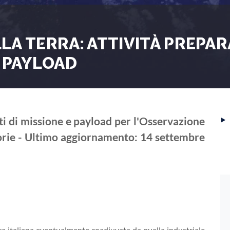
LA TERRA: ATTIVITÀ PREPAR
E PAYLOAD
‣
tti di missione e payload per l'Osservazione
torie - Ultimo aggiornamento: 14 settembre
ca italiana eventualmente coadiuvata da quella industriale