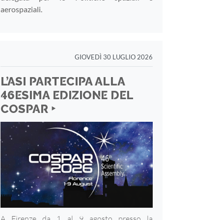
aerospaziali.
GIOVEDÌ 30 LUGLIO 2026
L’ASI PARTECIPA ALLA
46ESIMA EDIZIONE DEL
COSPAR ‣
A Firenze da 1 al 9 agosto presso la