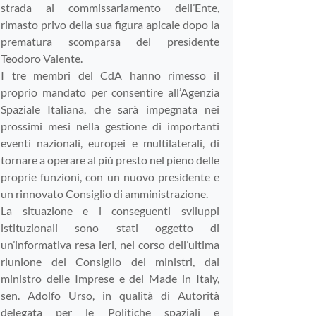
strada al commissariamento dell’Ente,
rimasto privo della sua figura apicale dopo la
prematura scomparsa del presidente
Teodoro Valente.
I tre membri del CdA hanno rimesso il
proprio mandato per consentire all’Agenzia
Spaziale Italiana, che sarà impegnata nei
prossimi mesi nella gestione di importanti
eventi nazionali, europei e multilaterali, di
tornare a operare al più presto nel pieno delle
proprie funzioni, con un nuovo presidente e
un rinnovato Consiglio di amministrazione.
La situazione e i conseguenti sviluppi
istituzionali sono stati oggetto di
un’informativa resa ieri, nel corso dell’ultima
riunione del Consiglio dei ministri, dal
ministro delle Imprese e del Made in Italy,
sen. Adolfo Urso, in qualità di Autorità
delegata per le Politiche spaziali e