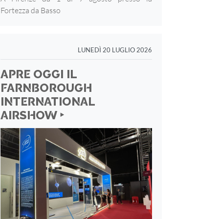
Fortezza
da Basso
LUNEDÌ 20 LUGLIO 2026
APRE OGGI IL
FARNBOROUGH
INTERNATIONAL
AIRSHOW ‣