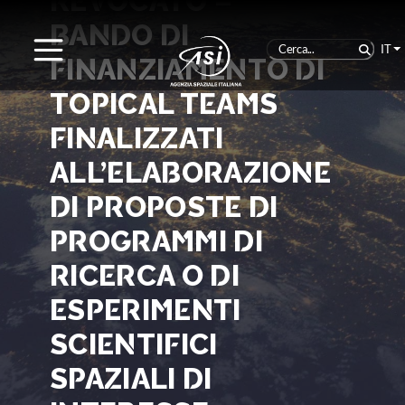
REVOCATO –
BANDO DI
IT
FINANZIAMENTO DI
TOPICAL TEAMS
FINALIZZATI
ALL’ELABORAZIONE
DI PROPOSTE DI
PROGRAMMI DI
RICERCA O DI
ESPERIMENTI
SCIENTIFICI
SPAZIALI DI