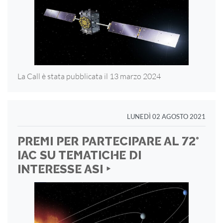
La Call è stata pubblicata il 13 marzo 2024
LUNEDÌ 02 AGOSTO 2021
PREMI PER PARTECIPARE AL 72°
IAC SU TEMATICHE DI
INTERESSE ASI ‣