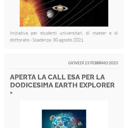
Iniziativa per studenti universitari, di master e di
dottorato - Scadenza: 30 agosto 2021
GIOVEDÌ 23 FEBBRAIO 2023
APERTA LA CALL ESA PER LA
DODICESIMA EARTH EXPLORER
‣